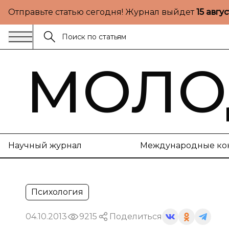
Отправьте статью сегодня! Журнал выйдет
15 авгу
МОЛО
Научный журнал
Международные ко
Психология
04.10.2013
9215
Поделиться