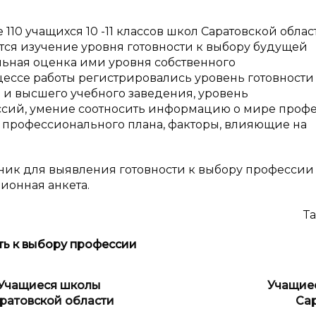
10 учащихся 10 -11 классов школ Саратовской област
тся изучение уровня готовности к выбору будущей
льная оценка ими уровня собственного
ессе работы регистрировались уровень готовности
и высшего учебного заведения, уровень
сий, умение соотносить информацию о мире проф
 профессионального плана, факторы, влияющие на
ик для выявления готовности к выбору профессии
ционная анкета.
Та
ть к выбору профессии
Учащиеся школы
Учащиес
ратовской области
Са