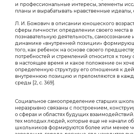
и профессиональные интересы, элементы исс
планы и вырабатывать нравственные идеалы, 
Л. И. Божович в описании юношеского возра
сферы личности: определении своего места 
познавательную деятельность, самосознание
динамике «внутренней позиции» формирующе
того, как ребенок на основе своего предшест
потребностей и стремлений относится к тому
в настоящее время и какое положение он хоче
определенную структуру его отношения к дейс
внутреннюю позицию и преломляются в кажд
среды [2, с. 369].
Социальное самоопределение старших школ
неразрывно связаны с построением, констру
о сферах и областях будущих взаимодействий.
тех молодых людей, которые еще не начали об
школьников формируются более или менее ч