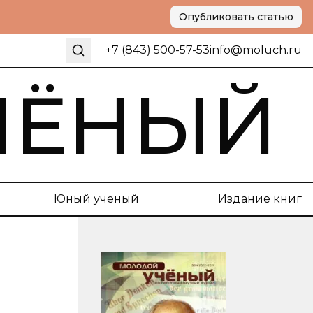
Опубликовать статью
+7 (843) 500-57-53
info@moluch.ru
ЧЁНЫЙ
Юный ученый
Издание книг