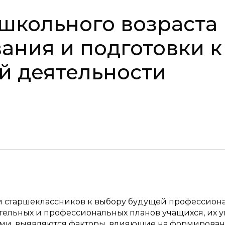
школьного возраста
ания и подготовки к
й деятельности
сти старшеклассников к выбору будущей профессион
тельных и профессиональных планов учащихся, их 
ями, выявляются факторы, влияющие на формирова