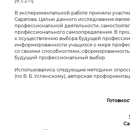
[9, с.271].
В экспериментальной работе приняли участие 1
Саратова. Целью данного исследования являе
профессиональной деятельности, самостояте
профессионального самоопределения. В проц
к осуществлению выбора будущей профессии 
информированности учащихся о мире профес
со своими способностями, сформированность
будущий профессиональный выбор.
Использовались следующие методики: опросн
(по В. Б. Успенскому), авторская профориента
Готовнос
Са