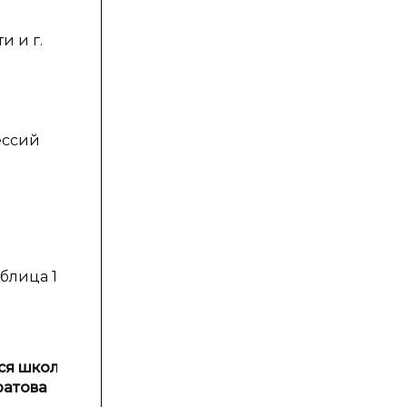
и и г.
ессий
блица 1
я школы г.
ратова