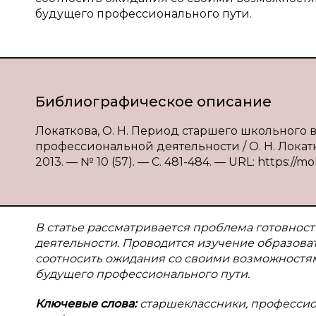
будущего профессионального пути.
Библиографическое описание
Локаткова, О. Н. Период старшего школьного 
профессиональной деятельности / О. Н. Локат
2013. — № 10 (57). — С. 481-484. — URL: https://mo
В статье рассматривается проблема готовнос
деятельности. Проводится изучение образова
соотносить ожидания со своими возможностя
будущего профессионального пути.
Ключевые слова:
старшеклассники, профессио