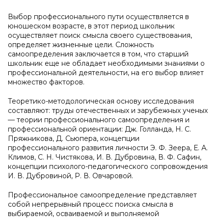
Выбор профессионального пути осуществляется в
юношеском возрасте, в этот период школьник
осуществляет поиск смысла своего существования,
определяет жизненные цели. Сложность
самоопределения заключается в том, что старший
школьник еще не обладает необходимыми знаниями о
профессиональной деятельности, на его выбор влияет
множество факторов.
Теоретико-методологическая основу исследования
составляют: труды отечественных и зарубежных ученых
— теории профессионального самоопределения и
профессиональной ориентации: Дж. Голланда, Н. С.
Пряжникова, Д. Сьюпера, концепции
профессионального развития личности Э. Ф. Зеера, Е. А.
Климов, С. Н. Чистякова, И. В. Дубровина, В. Ф. Сафин,
концепции психолого-педагогического сопровождения
И. В. Дубровиной, Р. В. Овчаровой.
Профессиональное самоопределение представляет
собой непрерывный процесс поиска смысла в
выбираемой, осваиваемой и выполняемой