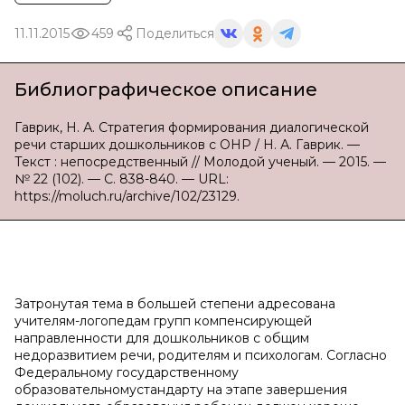
11.11.2015
459
Поделиться
Библиографическое описание
Гаврик, Н. А. Стратегия формирования диалогической
речи старших дошкольников с ОНР / Н. А. Гаврик. —
Текст : непосредственный // Молодой ученый. — 2015. —
№ 22 (102). — С. 838-840. — URL:
https://moluch.ru/archive/102/23129.
Затронутая тема в большей степени адресована
учителям-логопедам групп компенсирующей
направленности для дошкольников с общим
недоразвитием речи, родителям и психологам. Согласно
Федеральному государственному
образовательномустандарту на этапе завершения