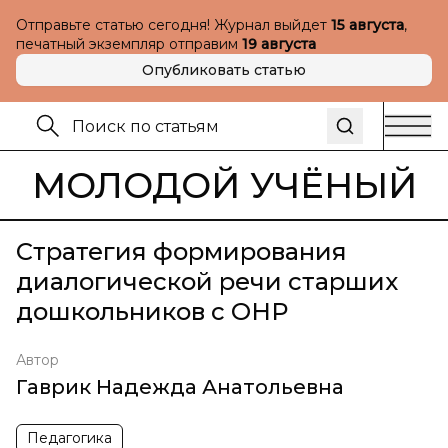
Отправьте статью сегодня! Журнал выйдет
15 августа
,
печатный экземпляр отправим
19 августа
Опубликовать статью
МОЛОДОЙ УЧЁНЫЙ
Стратегия формирования
диалогической речи старших
дошкольников с ОНР
Автор
Гаврик Надежда Анатольевна
Педагогика