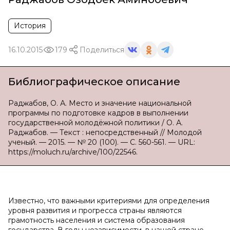
История
16.10.2015
179
Поделиться
Библиографическое описание
Раджабов, О. А. Место и значение национальной
программы по подготовке кадров в выполнении
государственной молодёжной политики / О. А.
Раджабов. — Текст : непосредственный // Молодой
ученый. — 2015. — № 20 (100). — С. 560-561. — URL:
https://moluch.ru/archive/100/22546.
Известно, что важными критериями для определения
уровня развития и прогресса страны являются
грамотность населения и система образования