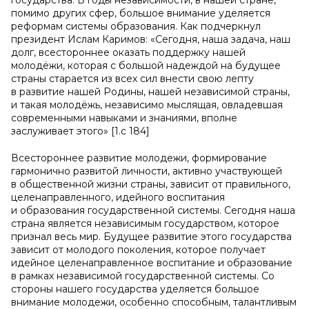
государства. В годы независимости, в нашей стране,
помимо других сфер, большое внимание уделяется
реформам системы образования. Как подчеркнул
президент Ислам Каримов: «Сегодня, наша задача, наш
долг, всестороннее оказать поддержку нашей
молодёжи, которая с большой надеждой на будущее
страны старается из всех сил внести свою лепту
в развитие нашей Родины, нашей независимой страны,
и такая молодёжь, независимо мыслящая, овладевшая
современными навыками и знаниями, вполне
заслуживает этого» [1.c 184]
Всестороннее развитие молодежи, формирование
гармонично развитой личности, активно участвующей
в общественной жизни страны, зависит от правильного,
целенаправленного, идейного воспитания
и образования государственной системы. Сегодня наша
страна является независимым государством, которое
признал весь мир. Будущее развитие этого государства
зависит от молодого поколения, которое получает
идейное целенаправленное воспитание и образование
в рамках независимой государственной системы. Со
стороны нашего государства уделяется большое
внимание молодежи, особенно способным, талантливым