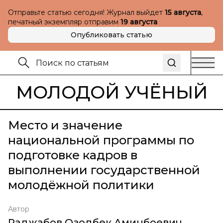
Отправьте статью сегодня! Журнал выйдет
15 августа
,
печатный экземпляр отправим
19 августа
Опубликовать статью
МОЛОДОЙ УЧЁНЫЙ
Место и значение
национальной программы по
подготовке кадров в
выполнении государственной
молодёжной политики
Автор
Раджабов Озодбек Аминбоевич