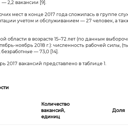
 2,2 вакансии [9].
очих мест в конце 2017 года сложилась в группе слу
ации учетом и обслуживанием — 27 человек, а так
ой области в возрасте 15–72 лет (по данным выборо
брь-ноябрь 2018 г.): численность рабочей силы, (ты
, безработные — 73,0 [14].
 2017 вакансий представлено в таблице 1.
ости
Количество
вакансий,
Доля
единиц