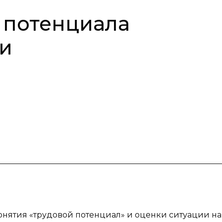
 потенциала
ти
понятия «трудовой потенциал» и оценки ситуации н