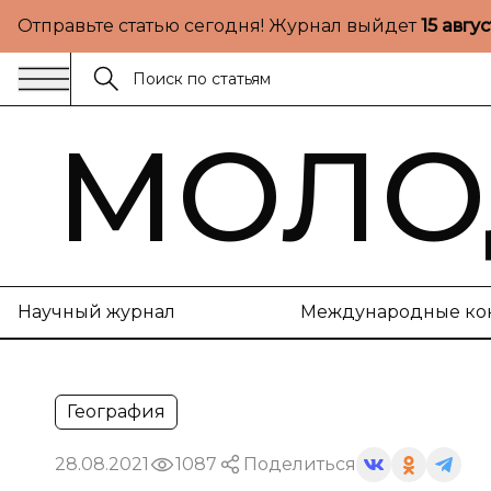
Отправьте статью сегодня! Журнал выйдет
15 авгу
МОЛО
Научный журнал
Международные ко
География
28.08.2021
1087
Поделиться