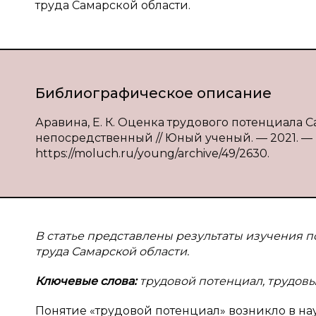
труда Самарской области.
Библиографическое описание
Аравина, Е. К. Оценка трудового потенциала Сам
непосредственный // Юный ученый. — 2021. — № 
https://moluch.ru/young/archive/49/2630.
В статье представлены результаты изучения п
труда Самарской области.
Ключевые слова:
трудовой потенциал, трудовы
Понятие «трудовой потенциал» возникло в нау