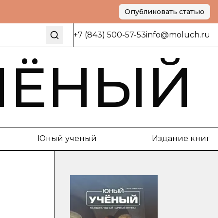
Опубликовать статью
+7 (843) 500-57-53
info@moluch.ru
ЧЁНЫЙ
Юный ученый
Издание книг