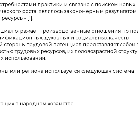
потребностями практики и связано с поиском новых
еского роста, являлось закономерным результатом
ресурсы» [1].
енциал отражает производственные отношения по по
лификационных, духовных и социальных качеств
й стороны трудовой потенциал представляет собой 
стью трудовых ресурсов, их половозрастной структу
х использования.
аны или региона используется следующая система
жащих в народном хозяйстве;