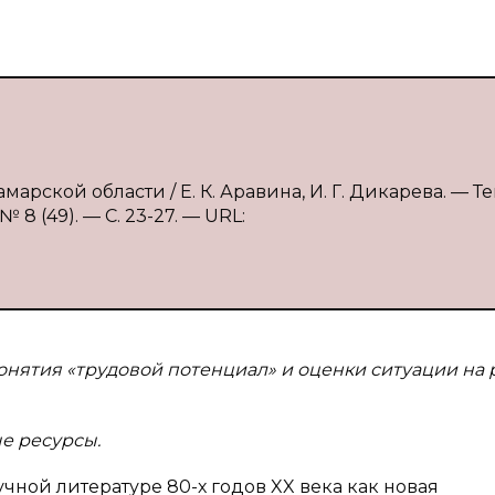
арской области / Е. К. Аравина, И. Г. Дикарева. — Тек
8 (49). — С. 23-27. — URL:
онятия «трудовой потенциал» и оценки ситуации на
е ресурсы.
чной литературе 80-х годов XX века как новая