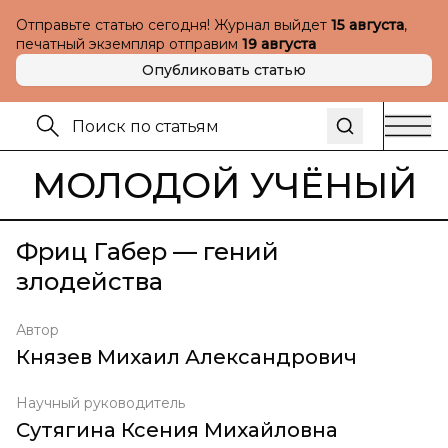
Отправьте статью сегодня! Журнал выйдет
15 августа
,
печатный экземпляр отправим
19 августа
Опубликовать статью
МОЛОДОЙ УЧЁНЫЙ
Фриц Габер — гений
злодейства
Автор
Князев Михаил Александрович
Научный руководитель
Сутягина Ксения Михайловна