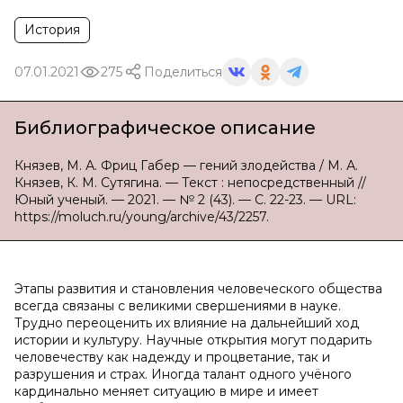
История
07.01.2021
275
Поделиться
Библиографическое описание
Князев, М. А. Фриц Габер — гений злодейства / М. А.
Князев, К. М. Сутягина. — Текст : непосредственный //
Юный ученый. — 2021. — № 2 (43). — С. 22-23. — URL:
https://moluch.ru/young/archive/43/2257.
Этапы развития и становления человеческого общества
всегда связаны с великими свершениями в науке.
Трудно переоценить их влияние на дальнейший ход
истории и культуру. Научные открытия могут подарить
человечеству как надежду и процветание, так и
разрушения и страх. Иногда талант одного учёного
кардинально меняет ситуацию в мире и имеет