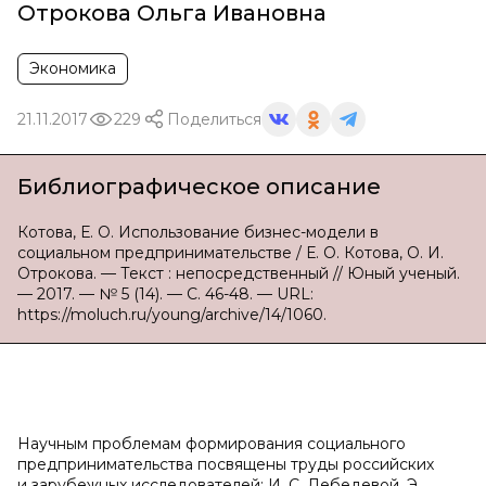
Отрокова Ольга Ивановна
Экономика
21.11.2017
229
Поделиться
Библиографическое описание
Котова, Е. О. Использование бизнес-модели в
социальном предпринимательстве / Е. О. Котова, О. И.
Отрокова. — Текст : непосредственный // Юный ученый.
— 2017. — № 5 (14). — С. 46-48. — URL:
https://moluch.ru/young/archive/14/1060.
Научным проблемам формирования социального
предпринимательства посвящены труды российских
и зарубежных исследователей: И. С. Лебедевой, Э.