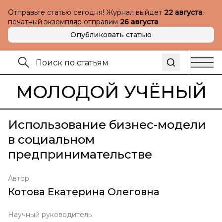
Отправьте статью сегодня! Журнал выйдет
22 августа
,
печатный экземпляр отправим
26 августа
Опубликовать статью
МОЛОДОЙ УЧЁНЫЙ
Использование бизнес-модели
в социальном
предпринимательстве
Автор
Котова Екатерина Олеговна
Научный руководитель