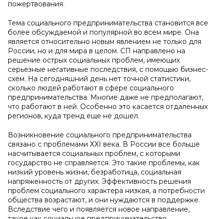
пожертвования.
Тема социального предпринимательства становится все
более обсуждаемой и популярной во всем мире. Она
является относительно новым явлением не только для
России, но и для мира в целом. СП направлено на
решение острых социальных проблем, имеющих
серьезные негативные последствия, с помощью бизнес-
схем. На сегодняшний день нет точной статистики,
сколько людей работают в сфере социального
предпринимательства. Многие даже не предполагают,
что работают в ней. Особенно это касается отдаленных
регионов, куда тренд еще не дошел.
Возникновение социального предпринимательства
связано с проблемами ХХI века. В России все больше
насчитывается социальных проблем, с которыми
государство не справляется. Это такие проблемы, как
низкий уровень жизни, безработица, социальная
напряженность от других. Эффективность решения
проблем социального характера низкая, а потребности
общества возрастают, и они нуждаются в поддержке.
Вследствие чего и появляется новое направление,
такое как социальное предпринимательство.