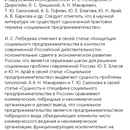
Дюркгейм, Я. С. Гришиной, А. Н. Макаревич,
Т. Ю. Сазоновой, А. Б. Гофман, Ю. Е. Благова, Ю. Н. Арай,
А. В. Баркова и др. Следует отметить, что в научной
литературе не существует однозначной трактовки
термина «социальное предпринимательство».
И. С. Лебедева отмечает в своей статье «Концепция
социального предпринимательства в контексте
современной Российской действительности»
положительные сдвиги в экономическом развитии
России, что является серьезным шагом для решения
социальных проблем современной России. Ю. Е. Благов
и Ю. Н. Арай в своей статье «Социальное
предпринимательство» выдвигают сущность проблемы
типологий. А А. Н. Макаревич и Т. Ю. Сазонова в своей
статье «Сущность и специфика социального
предпринимательства в России» сравнивают
коммерческие, гибридные и некоммерческие
организации и делают вывод, что социальное
предпринимательство является предпринимательством
гибридного вида, объединяющее элементы чисто
коммерческого ведения и некоммерческие
организации, функционирующие исключительно на