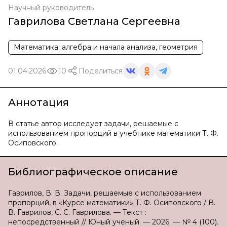
Научный руководитель
Гаврилова Светлана Сергеевна
Математика: алгебра и начала анализа, геометрия
01.04.2026
10
Поделиться
Аннотация
В статье автор исследует задачи, решаемые с
использованием пропорций в учебнике математики Т. Ф.
Осиповского.
Библиографическое описание
Гаврилов, В. В. Задачи, решаемые с использованием
пропорций, в «Курсе математики» Т. Ф. Осиповского / В.
В. Гаврилов, С. С. Гаврилова. — Текст :
непосредственный // Юный ученый. — 2026. — № 4 (100).