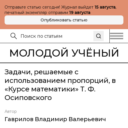
Отправьте статью сегодня! Журнал выйдет
15 августа
,
печатный экземпляр отправим
19 августа
Опубликовать статью
МОЛОДОЙ УЧЁНЫЙ
Задачи, решаемые с
использованием пропорций, в
«Курсе математики» Т. Ф.
Осиповского
Автор
Гаврилов Владимир Валерьевич