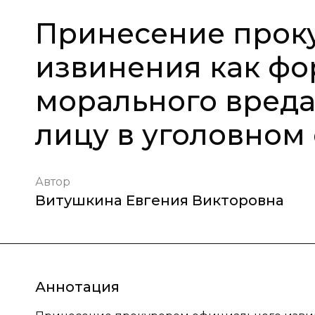
Принесение прок
извинения как ф
морального вред
лицу в уголовном
Автор
Витушкина Евгения Викторовна
Аннотация