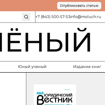
Опубликовать статью
+7 (843) 500-57-53
info@moluch.ru
ЧЁНЫЙ
Юный ученый
Издание книг