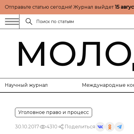
Отправьте статью сегодня! Журнал выйдет
15 авгу
МОЛО
Научный журнал
Международные ко
Уголовное право и процесс
30.10.2017
4310
Поделиться