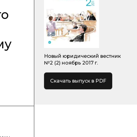
го
му
Новый юридический вестник
№2 (2) ноябрь 2017 г.
Скачать выпуск в PDF