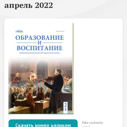
апрель 2022
Уже скачали
Скачать номер целиком