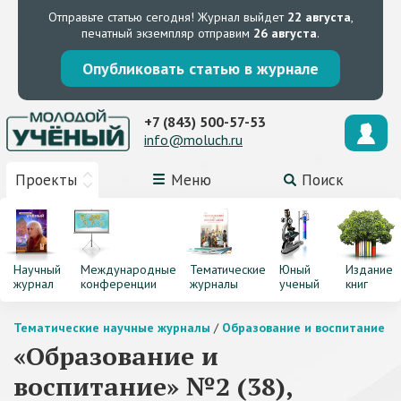
Отправьте статью сегодня!
Журнал выйдет
22 августа
,
печатный экземпляр отправим
26 августа
.
Опубликовать статью в журнале
+7 (843) 500-57-53
info@moluch.ru
Проекты
Меню
Поиск
Научный
Международные
Тематические
Юный
Издание
журнал
конференции
журналы
ученый
книг
Тематические научные журналы
/
Образование и воспитание
«Образование и
воспитание» №2 (38),