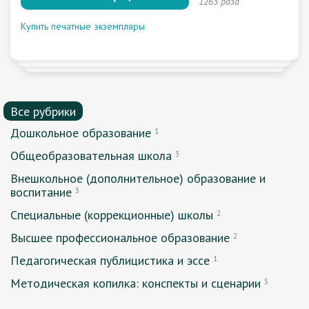
1263 раза
Купить печатные экземпляры
Все рубрики
Дошкольное образование
1
Общеобразовательная школа
3
Внешкольное (дополнительное) образование и
воспитание
3
Специальные (коррекционные) школы
2
Высшее профессиональное образование
2
Педагогическая публицистика и эссе
1
Методическая копилка: конспекты и сценарии
5