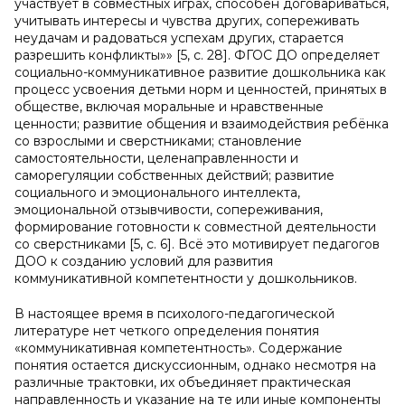
участвует в совместных играх, способен договариваться,
учитывать интересы и чувства других, сопереживать
неудачам и радоваться успехам других, старается
разрешить конфликты»» [5, с. 28]. ФГОС ДО определяет
социально-коммуникативное развитие дошкольника как
процесс усвоения детьми норм и ценностей, принятых в
обществе, включая моральные и нравственные
ценности; развитие общения и взаимодействия ребёнка
со взрослыми и сверстниками; становление
самостоятельности, целенаправленности и
саморегуляции собственных действий; развитие
социального и эмоционального интеллекта,
эмоциональной отзывчивости, сопереживания,
формирование готовности к совместной деятельности
со сверстниками [5, с. 6]. Всё это мотивирует педагогов
ДОО к созданию условий для развития
коммуникативной компетентности у дошкольников.
В настоящее время в психолого-педагогической
литературе нет четкого определения понятия
«коммуникативная компетентность». Содержание
понятия остается дискуссионным, однако несмотря на
различные трактовки, их объединяет практическая
направленность и указание на те или иные компоненты