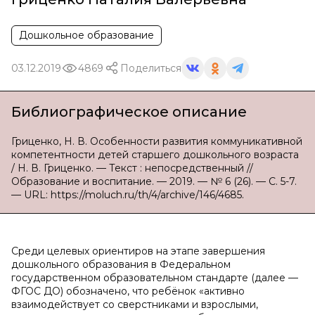
Дошкольное образование
03.12.2019
4869
Поделиться
Библиографическое описание
Гриценко, Н. В. Особенности развития коммуникативной
компетентности детей старшего дошкольного возраста
/ Н. В. Гриценко. — Текст : непосредственный //
Образование и воспитание. — 2019. — № 6 (26). — С. 5-7.
— URL: https://moluch.ru/th/4/archive/146/4685.
Среди целевых ориентиров на этапе завершения
дошкольного образования в Федеральном
государственном образовательном стандарте (далее —
ФГОС ДО) обозначено, что ребёнок «активно
взаимодействует со сверстниками и взрослыми,