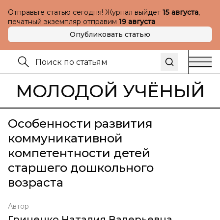
Отправьте статью сегодня! Журнал выйдет
15 августа
,
печатный экземпляр отправим
19 августа
Опубликовать статью
МОЛОДОЙ УЧЁНЫЙ
Особенности развития
коммуникативной
компетентности детей
старшего дошкольного
возраста
Автор
Гриценко Наталия Валерьевна