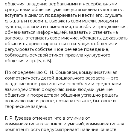
общения: владение вербальными и невербальными
средствами общения, умение устанавливать контакты,
вступать в диалог, поддерживать и вести его, слушать,
слышать и говорить, выражать свои мысли, эмоции и
чувства, желания и намерения, просьбы и предложения,
обмениваться информацией, задавать и отвечать на
вопросы, отстаивать свое мнение, убеждать, доказывать,
объяснять, ориентироваться в ситуациях общения и
регулировать собственное речевое поведение,
соблюдать речевой этикет, правила культурного
общения и пр. [5, с. 6].
По определению О. Н. Сомковой, коммуникативная
компетентность детей дошкольного возраста — это
владение конструктивными способами и средствами
взаимодействия с окружающими людьми, умение
общаться и посредством общения успешно решать
возникающие игровые, познавательные, бытовые и
творческие задачи.
Г. Р. Гузеева отмечает, что в отличие от
коммуникативных навыков и умений, коммуникативная
компетентность предусматривает наличие качеств,