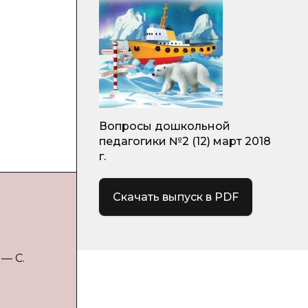
Вопросы дошкольной
педагогики №2 (12) март 2018
г.
Скачать выпуск в PDF
 — С.