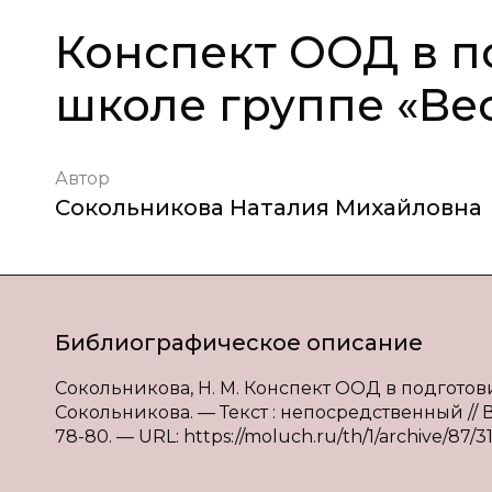
Конспект ООД в п
школе группе «Ве
Автор
Сокольникова Наталия Михайловна
Библиографическое описание
Сокольникова, Н. М. Конспект ООД в подготови
Сокольникова. — Текст : непосредственный // 
78-80. — URL: https://moluch.ru/th/1/archive/87/31