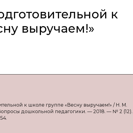
одготовительной к
сну выручаем!»
тельной к школе группе «Весну выручаем!» / Н. М.
Вопросы дошкольной педагогики. — 2018. — № 2 (12).
54.