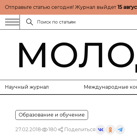
Отправьте статью сегодня! Журнал выйдет
15 авгу
МОЛО
Научный журнал
Международные ко
Образование и обучение
27.02.2018
180
Поделиться