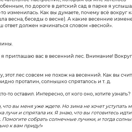
собенным, по дороге в детский сад в парке я услыша
то изменилась. Как вы думаете, почему всё вокруг к
ла весна, беседы о весне). А какие весенние измен
аш ответ должен начинаться словом «весной».
лины.
 я приглашаю вас в весенний лес. Внимание! Вокруг
у, этот лес совсем не похож на весенний. Как вы счит
видно проталин, солнышко спряталось и т. д.
о-то оставил. Интересно, от кого оно, хотите узнать?
, что вы меня уже ждете. Но зима не хочет уступать 
 лучи и спрятала их. Я знаю, что вы готовитесь идти
 Помогите собрать солнечные лучики, и тогда солн
ьно к вам приду!»