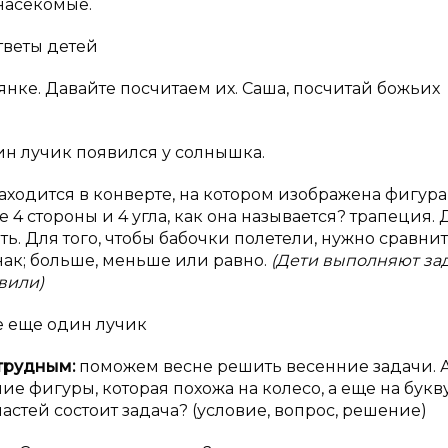
 насекомые.
тветы детей
нке. Давайте посчитаем их. Саша, посчитай божьих
ин лучик появился у солнышка.
ходится в конверте, на котором изображена фигура
 4 стороны и 4 угла, как она называется? трапеция. 
. Для того, чтобы бабочки полетели, нужно сравни
нак; больше, меньше или равно.
(Дети выполняют за
вили)
е еще один лучик
трудным:
поможем весне решить весенние задачи. 
ие фигуры, которая похожа на колесо, а еще на букву
астей состоит задача? (условие, вопрос, решение)