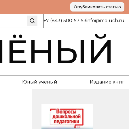
Опубликовать статью
+7 (843) 500-57-53
info@moluch.ru
ЧЁНЫЙ
Юный ученый
Издание книг