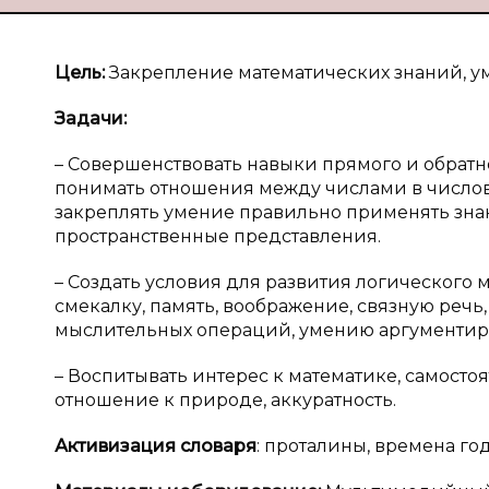
Цель:
Закрепление математических знаний, у
Задачи:
– Совершенствовать навыки прямого и обратн
понимать отношения между числами в числов
закреплять умение правильно применять знаки 
пространственные представления.
– Создать условия для развития логического 
смекалку, память, воображение, связную реч
мыслительных операций, умению аргументиро
– Воспитывать интерес к математике, самост
отношение к природе, аккуратность.
Активизация словаря
: проталины, времена го