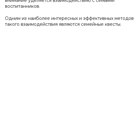
внимание уделяется взаимодействию с семьями
воспитанников.
Одним из наиболее интересных и эффективных методов
такого взаимодействия являются семейные квесты.