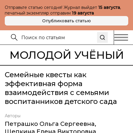
Отправьте статью сегодня! Журнал выйдет
15 августа
,
печатный экземпляр отправим
19 августа
Опубликовать статью
МОЛОДОЙ УЧЁНЫЙ
Семейные квесты как
эффективная форма
взаимодействия с семьями
воспитанников детского сада
Авторы
Петрашко Ольга Сергеевна
,
Щепкина Елена Викторовна