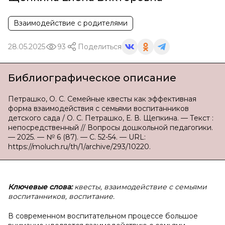
Взаимодействие с родителями
28.05.2025
93
Поделиться
Библиографическое описание
Петрашко, О. С. Семейные квесты как эффективная
форма взаимодействия с семьями воспитанников
детского сада / О. С. Петрашко, Е. В. Щепкина. — Текст :
непосредственный // Вопросы дошкольной педагогики.
— 2025. — № 6 (87). — С. 52-54. — URL:
https://moluch.ru/th/1/archive/293/10220.
Ключевые слова:
квесты, взаимодействие с семьями
воспитанников, воспитание.
В современном воспитательном процессе большое