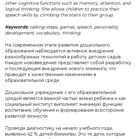
other cognitive functions such as memory, attention, and
logical thinking. She allows children to practice their
speech skills by climbing the stairs to their group.
Keywords:
talking steps, games, speech, personality
development, vocabulary, thinking.
На современном этапе развития дошкольного
образования наблюдается активное внедрение
разнообразных технологий в работу детских садов.
Каждое нововведение представляет собой разработку
и последующее внедрение нового элемента, что
приводит к качественным изменениям в
образовательной среде.
Дошкольное учреждение с его образовательной
средой является важной частью жизни ребёнка и как
социальный институт выполняет значимую функцию
воспитания, обучения и формирования всесторонне
развитой личности.
Проведя диагностику на начало учебного года,
выявлено 62 % детей-билингвы. Это те дети, которые