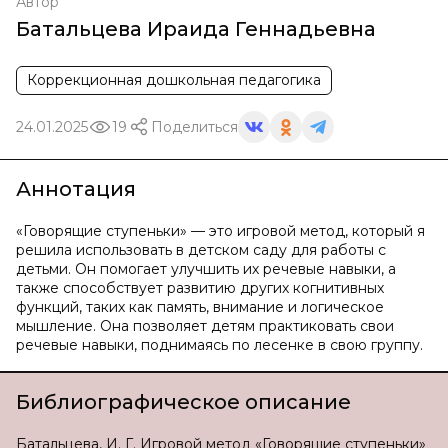
Автор
Батальцева Ираида Геннадьевна
Коррекционная дошкольная педагогика
24.01.2025
19
Поделиться
Аннотация
«Говорящие ступеньки» — это игровой метод, который я
решила использовать в детском саду для работы с
детьми. Он помогает улучшить их речевые навыки, а
также способствует развитию других когнитивных
функций, таких как память, внимание и логическое
мышление. Она позволяет детям практиковать свои
речевые навыки, поднимаясь по лесенке в свою группу.
Библиографическое описание
Батальцева, И. Г. Игровой метод «Говорящие ступеньки»