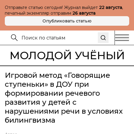
Отправьте статью сегодня! Журнал выйдет
22 августа
,
печатный экземпляр отправим
26 августа
Опубликовать статью
МОЛОДОЙ УЧЁНЫЙ
Игровой метод «Говорящие
ступеньки» в ДОУ при
формировании речевого
развития у детей с
нарушениями речи в условиях
билингвизма