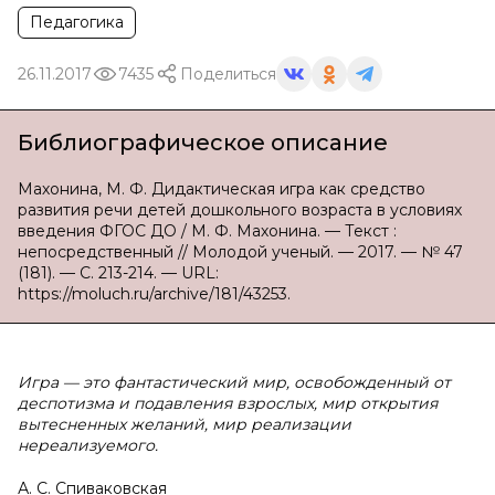
Педагогика
26.11.2017
7435
Поделиться
Библиографическое описание
Махонина, М. Ф. Дидактическая игра как средство
развития речи детей дошкольного возраста в условиях
введения ФГОС ДО / М. Ф. Махонина. — Текст :
непосредственный // Молодой ученый. — 2017. — № 47
(181). — С. 213-214. — URL:
https://moluch.ru/archive/181/43253.
Игра — это фантастический мир, освобожденный от
деспотизма и подавления взрослых, мир открытия
вытесненных желаний, мир реализации
нереализуемого.
А. С. Спиваковская