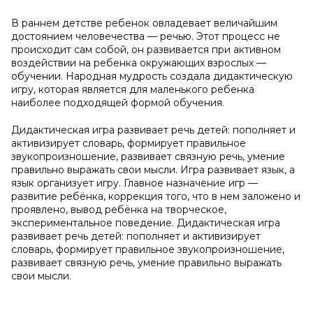
В раннем детстве ребенок овладевает величайшим
достоянием человечества — речью. Этот процесс не
происходит сам собой, он развивается при активном
воздействии на ребенка окружающих взрослых —
обучении. Народная мудрость создала дидактическую
игру, которая является для маленького ребенка
наиболее подходящей формой обучения.
Дидактическая игра развивает речь детей: пополняет и
активизирует словарь, формирует правильное
звукопроизношение, развивает связную речь, умение
правильно выражать свои мысли. Игра развивает язык, а
язык организует игру. Главное назначение игр —
развитие ребёнка, коррекция того, что в нем заложено и
проявлено, вывод ребёнка на творческое,
экспериментальное поведение. Дидактическая игра
развивает речь детей: пополняет и активизирует
словарь, формирует правильное звукопроизношение,
развивает связную речь, умение правильно выражать
свои мысли.