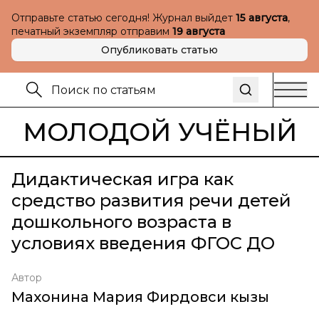
Отправьте статью сегодня! Журнал выйдет
15 августа
,
печатный экземпляр отправим
19 августа
Опубликовать статью
МОЛОДОЙ УЧЁНЫЙ
Дидактическая игра как
средство развития речи детей
дошкольного возраста в
условиях введения ФГОС ДО
Автор
Махонина Мария Фирдовси кызы