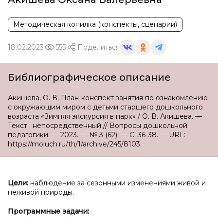
Методическая копилка (конспекты, сценарии)
18.02.2023
555
Поделиться
Библиографическое описание
Акишева, О. В. План-конспект занятия по ознакомлению
с окружающим миром с детьми старшего дошкольного
возраста «Зимняя экскурсия в парк» / О. В. Акишева. —
Текст : непосредственный // Вопросы дошкольной
педагогики. — 2023. — № 3 (62). — С. 36-38. — URL:
https://moluch.ru/th/1/archive/245/8103.
Цели:
наблюдение за сезонными изменениями живой и
неживой природы.
Программные задачи: