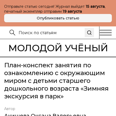
Отправьте статью сегодня! Журнал выйдет
15 августа
,
печатный экземпляр отправим
19 августа
Опубликовать статью
МОЛОДОЙ УЧЁНЫЙ
План-конспект занятия по
ознакомлению с окружающим
миром с детьми старшего
дошкольного возраста «Зимняя
экскурсия в парк»
Автор
Акишева Оксана Валерьевна