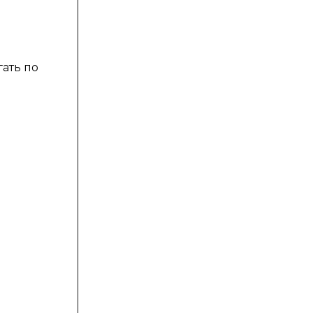
ать по