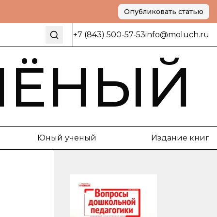
Опубликовать статью
+7 (843) 500-57-53
info@moluch.ru
ЧЁНЫЙ
Юный ученый
Издание книг