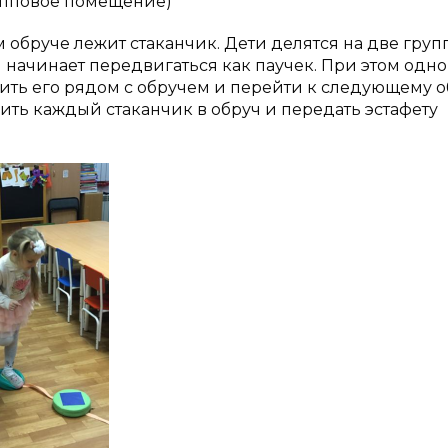
упповое помещение)
 обруче лежит стаканчик. Дети делятся на две груп
 начинает передвигаться как паучек. При этом одн
вить его рядом с обручем и перейти к следующему о
жить каждый стаканчик в обруч и передать эстафету