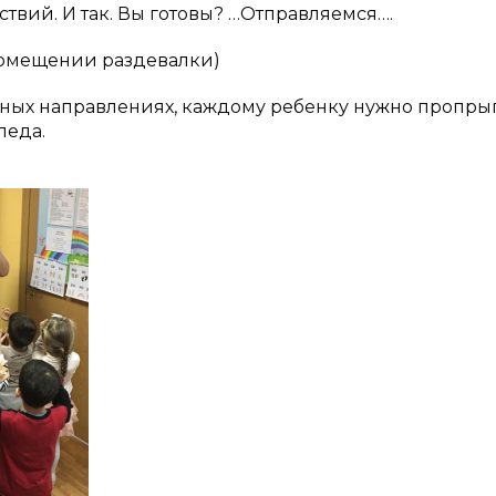
твий. И так. Вы готовы? …Отправляемся….
помещении раздевалки)
азных направлениях, каждому ребенку нужно пропрыг
педа.