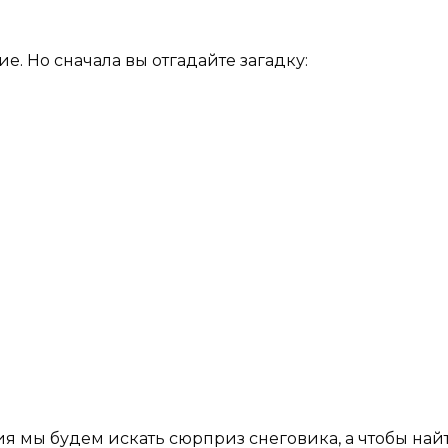
е. Но сначала вы отгадайте загадку:
ия мы будем искать сюрприз снеговика, а чтобы найт