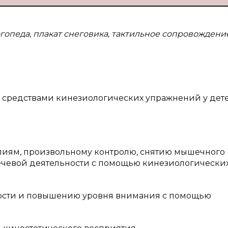
гопеда, плакат снеговика, тактильное сопровождение
средствами кинезиологических упражнений у дете
илиям, произвольному контролю, снятию мышечного
ечевой деятельности с помощью кинезиологически
мости и повышению уровня внимания с помощью