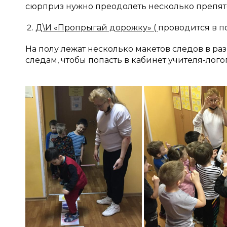
сюрприз нужно преодолеть несколько препятс
Д\И «Пропрыгай дорожку» (
проводится в 
На полу лежат несколько макетов следов в р
следам, чтобы попасть в кабинет учителя-лого