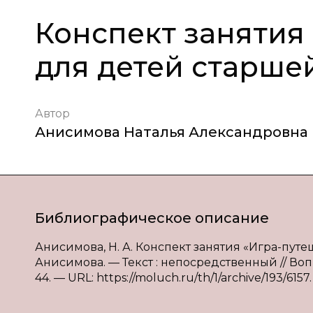
Конспект занятия
для детей старше
Автор
Анисимова Наталья Александровна
Библиографическое описание
Анисимова, Н. А. Конспект занятия «Игра-путе
Анисимова. — Текст : непосредственный // Воп
44. — URL: https://moluch.ru/th/1/archive/193/6157.