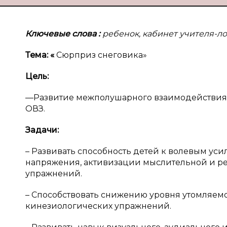
Ключевые слова
:
ребенок, кабинет учителя-ло
Тема: «
Сюрприз снеговика»
Цель:
—Развитие межполушарного взаимодействия 
ОВЗ.
Задачи:
– Развивать способность детей к волевым ус
напряжения, активизации мыслительной и р
упражнений.
– Способствовать снижению уровня утомляе
кинезиологических упражнений.