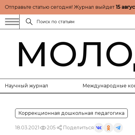
Отправьте статью сегодня! Журнал выйдет
15 авгу
МОЛО
Научный журнал
Международные ко
Коррекционная дошкольная педагогика
18.03.2021
205
Поделиться