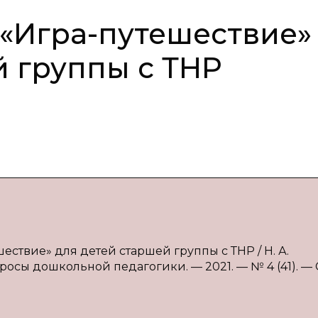
 «Игра-путешествие»
й группы с ТНР
шествие» для детей старшей группы с ТНР / Н. А.
росы дошкольной педагогики. — 2021. — № 4 (41). — С