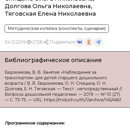
Долгова Ольга Николаевна
,
Тяговская Елена Николаевна
Методическая копилка (конспекты, сценарии)
04.12.2019
2728
Поделиться
Библиографическое описание
Евдокимова, В. В. Занятие «Наблюдение за
транспортом» для детей старшего дошкольного
возраста / В. В. Евдокимова, О. Н. Спицына, О. Н.
Долгова, Е. Н. Тяговская. — Текст : непосредственный //
Вопросы дошкольной педагогики. — 2019. — № 10 (27).
— С. 73-75. — URL: https://moluch.ru/th/1/archive/145/4661.
Программное содержание: