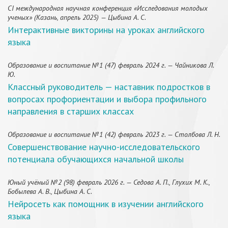
CI международная научная конференция «Исследования молодых
ученых» (Казань, апрель 2025) — Цыбина А. С.
Интерактивные викторины на уроках английского
языка
Образование и воспитание №1 (47) февраль 2024 г. — Чайникова Л.
Ю.
Классный руководитель — наставник подростков в
вопросах профориентации и выбора профильного
направления в старших классах
Образование и воспитание №1 (42) февраль 2023 г. — Столбова Л. Н.
Совершенствование научно-исследовательского
потенциала обучающихся начальной школы
Юный учёный №2 (98) февраль 2026 г. — Седова А. П., Глухих М. К.,
Бобылева А. В., Цыбина А. С.
Нейросеть как помощник в изучении английского
языка