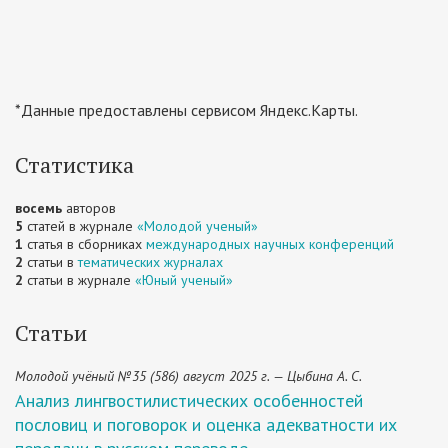
*Данные предоставлены сервисом Яндекс.Карты.
Статистика
восемь
авторов
5
статей в журнале
«Молодой ученый»
1
статья в сборниках
международных научных конференций
2
статьи в
тематических журналах
2
статьи в журнале
«Юный ученый»
Статьи
Молодой учёный №35 (586) август 2025 г. — Цыбина А. С.
Анализ лингвостилистических особенностей
пословиц и поговорок и оценка адекватности их