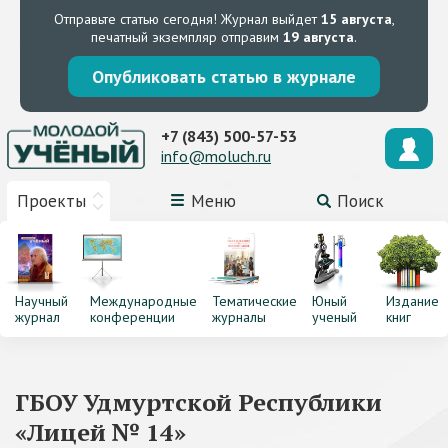
Отправьте статью сегодня!
Журнал выйдет
15 августа
,
печатный экземпляр отправим
19 августа
.
Опубликовать статью в журнале
+7 (843) 500-57-53
info@moluch.ru
Проекты
Меню
Поиск
Научный
Международные
Тематические
Юный
Издание
журнал
конференции
журналы
ученый
книг
ГБОУ Удмуртской Республики
«Лицей № 14»