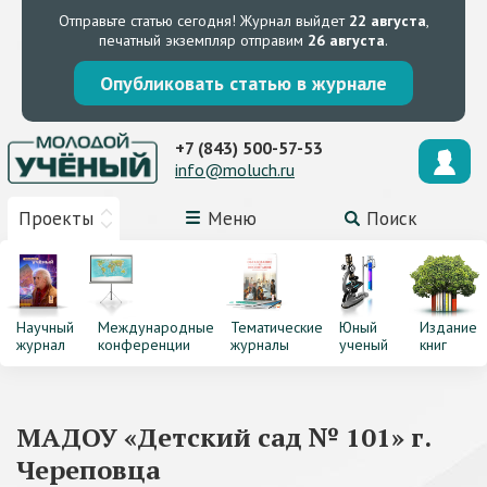
Отправьте статью сегодня!
Журнал выйдет
22 августа
,
печатный экземпляр отправим
26 августа
.
Опубликовать статью в журнале
+7 (843) 500-57-53
info@moluch.ru
Проекты
Меню
Поиск
Научный
Международные
Тематические
Юный
Издание
журнал
конференции
журналы
ученый
книг
МАДОУ «Детский сад № 101» г.
Череповца