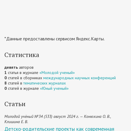
*Данные предоставлены сервисом Яндекс.Карты.
Статистика
девять
авторов
1
статья в журнале
«Молодой ученый»
0
статей в сборниках
международных научных конференций
8
статей в
тематических журналах
0
статей в журнале
«Юный ученый»
Статьи
Молодой учёный №34 (533) август 2024 г. — Конюхина О. В.,
Клишина Е. В.
Детско-родительские проекты как современная