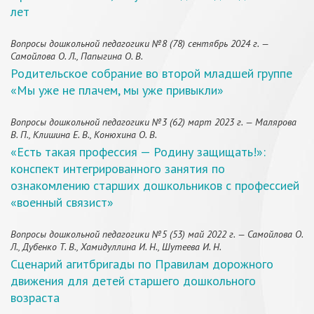
лет
Вопросы дошкольной педагогики №8 (78) сентябрь 2024 г. —
Самойлова О. Л., Папыгина О. В.
Родительское собрание во второй младшей группе
«Мы уже не плачем, мы уже привыкли»
Вопросы дошкольной педагогики №3 (62) март 2023 г. — Малярова
В. П., Клишина Е. В., Конюхина О. В.
«Есть такая профессия — Родину защищать!»:
конспект интегрированного занятия по
ознакомлению старших дошкольников с профессией
«военный связист»
Вопросы дошкольной педагогики №5 (53) май 2022 г. — Самойлова О.
Л., Дубенко Т. В., Хамидуллина И. Н., Шутеева И. Н.
Сценарий агитбригады по Правилам дорожного
движения для детей старшего дошкольного
возраста