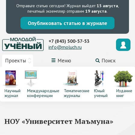
Отправьте статью сегодня!
Журнал выйдет
15 августа
,
печатный экземпляр отправим
19 августа
.
Опубликовать статью в журнале
+7 (843) 500-57-53
info@moluch.ru
Проекты
Меню
Поиск
Научный
Международные
Тематические
Юный
Издание
журнал
конференции
журналы
ученый
книг
НОУ «Университет Маъмуна»