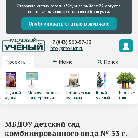
Отправьте статью сегодня!
Журнал выйдет
22 августа
,
печатный экземпляр отправим
26 августа
.
Опубликовать статью в журнале
+7 (843) 500-57-53
info@moluch.ru
Проекты
Меню
Поиск
Научный
Международные
Тематические
Юный
Издание
журнал
конференции
журналы
ученый
книг
МБДОУ детский сад
комбинированного вида № 33 г.