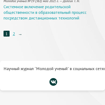
Молодой учёный №19 (361) май 2021 г. — Долгих Т. Н.
Системное включение родительской
общественности в образовательный процесс
посредством дистанционных технологий
1
2
→
Научный журнал “Молодой ученый” в социальных сетях