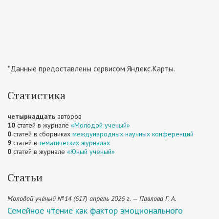
*Данные предоставлены сервисом Яндекс.Карты.
Статистика
четырнадцать
авторов
10
статей в журнале
«Молодой ученый»
0
статей в сборниках
международных научных конференций
9
статей в
тематических журналах
0
статей в журнале
«Юный ученый»
Статьи
Молодой учёный №14 (617) апрель 2026 г. — Павлова Г. А.
Семейное чтение как фактор эмоционального