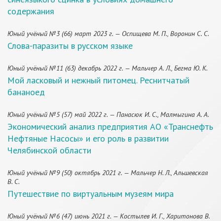
содержания
Юный учёный №3 (66) март 2023 г. — Оспищева М. П., Воронин С. С.
Слова-паразиты в русском языке
Юный учёный №11 (63) декабрь 2022 г. — Мальчер А. Л., Бегма Ю. К.
Мой ласковый и нежный питомец. Реснитчатый
бананоед
Юный учёный №5 (57) май 2022 г. — Панасюк И. С., Малмыгина А. А.
Экономический анализ предприятия АО «Транснефть
Нефтяные Насосы» и его роль в развитии
Челябинской области
Юный учёный №9 (50) октябрь 2021 г. — Мальчер Н. Л., Альшевская
В. С.
Путешествие по виртуальным музеям мира
Юный учёный №6 (47) июнь 2021 г. — Костылев И. Г., Харитонова В.