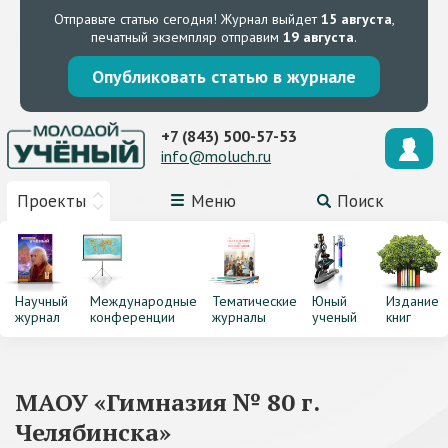
Отправьте статью сегодня!
Журнал выйдет
15 августа
,
печатный экземпляр отправим
19 августа
.
Опубликовать статью в журнале
+7 (843) 500-57-53
info@moluch.ru
Проекты
Меню
Поиск
Научный
Международные
Тематические
Юный
Издание
журнал
конференции
журналы
ученый
книг
МАОУ «Гимназия № 80 г.
Челябинска»