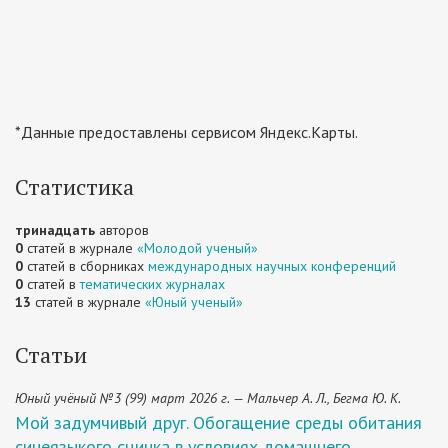
*Данные предоставлены сервисом Яндекс.Карты.
Статистика
тринадцать
авторов
0
статей в журнале
«Молодой ученый»
0
статей в сборниках
международных научных конференций
0
статей в
тематических журналах
13
статей в журнале
«Юный ученый»
Статьи
Юный учёный №3 (99) март 2026 г. — Мальчер А. Л., Бегма Ю. К.
Мой задумчивый друг. Обогащение среды обитания
синеязыкого сцинка в условиях домашнего