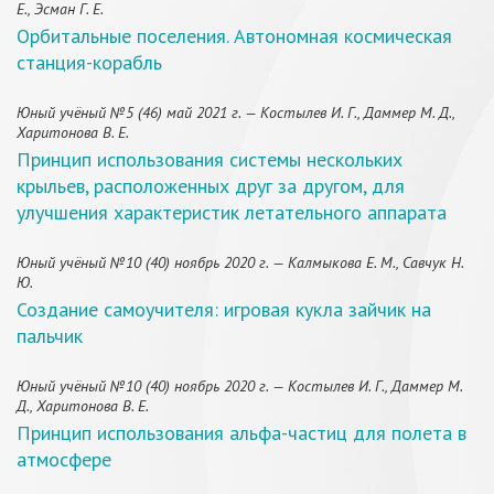
Е., Эсман Г. Е.
Орбитальные поселения. Автономная космическая
станция-корабль
Юный учёный №5 (46) май 2021 г. — Костылев И. Г., Даммер М. Д.,
Харитонова В. Е.
Принцип использования системы нескольких
крыльев, расположенных друг за другом, для
улучшения характеристик летательного аппарата
Юный учёный №10 (40) ноябрь 2020 г. — Калмыкова Е. М., Савчук Н.
Ю.
Создание самоучителя: игровая кукла зайчик на
пальчик
Юный учёный №10 (40) ноябрь 2020 г. — Костылев И. Г., Даммер М.
Д., Харитонова В. Е.
Принцип использования альфа-частиц для полета в
атмосфере