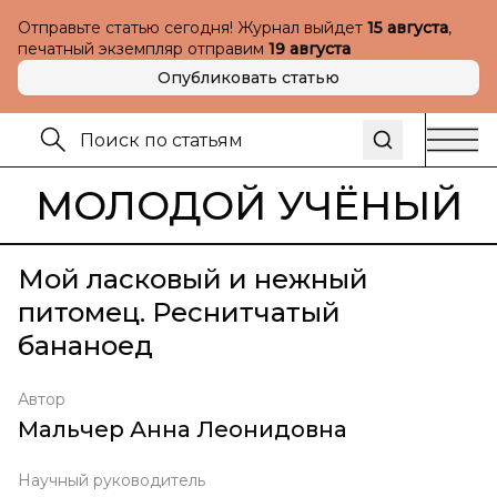
Отправьте статью сегодня! Журнал выйдет
15 августа
,
печатный экземпляр отправим
19 августа
Опубликовать статью
МОЛОДОЙ УЧЁНЫЙ
Мой ласковый и нежный
питомец. Реснитчатый
бананоед
Автор
Мальчер Анна Леонидовна
Научный руководитель