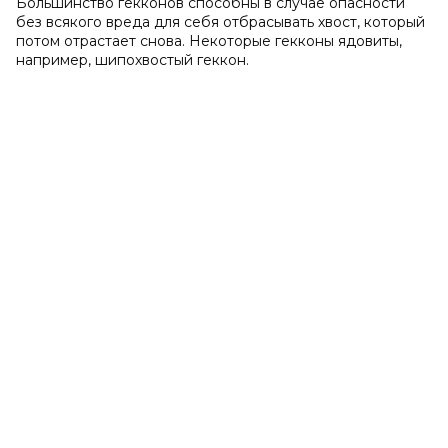
Большинство гекконов способны в случае опасности
без всякого вреда для себя отбрасывать хвост, который
потом отрастает снова. Некоторые гекконы ядовиты,
например, шипохвостый геккон.