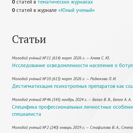
0
статей в
тематических журналах
0
статей в журнале
«Юный ученый»
Статьи
Молодой учёный №11 (614) март 2026 г. — Алеев С. Ю.
Исследование осведомленности населения о боту
Молодой учёный №10 (613) март 2026 г. — Радюкова Л. И.
Дестигматизация психотропных препаратов как со
Молодой учёный №46 (545) ноябрь 2024 г. — Белая В. В., Белая А. А.
Специфика профессиональных личностных особенно
специалиста
Молодой учёный №2 (240) январь 2019 г. — Стафилова В. А., Степан