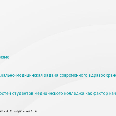
лизме
циально-медицинская задача современного здравоохран
стей студентов медицинского колледжа как фактор кач
ян А. К., Варюхина О. А.