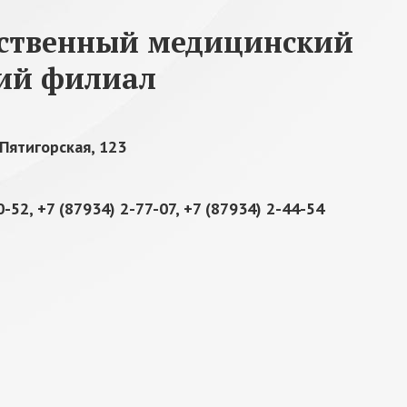
рственный медицинский
кий филиал
 Пятигорская, 123
0-52, +7 (87934) 2-77-07, +7 (87934) 2-44-54