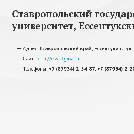
Ставропольский госуда
университет, Ессентукс
Адрес:
Ставропольский край, Ессентуки г., ул.
Сайт:
http://ess.stgma.ru
Телефоны:
+7 (87934) 2-54-87, +7 (87934) 2-2