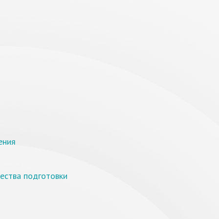
ения
ества подготовки