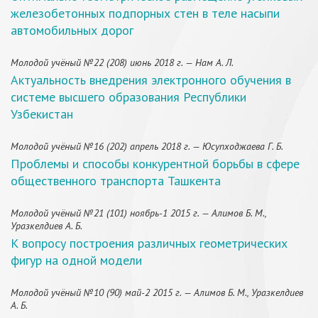
железобетонных подпорных стен в теле насыпи
автомобильных дорог
Молодой учёный №22 (208) июнь 2018 г. — Нам А. Л.
Актуальность внедрения электронного обучения в
системе высшего образования Республики
Узбекистан
Молодой учёный №16 (202) апрель 2018 г. — Юсупходжаева Г. Б.
Проблемы и способы конкурентной борьбы в сфере
общественного транспорта Ташкента
Молодой учёный №21 (101) ноябрь-1 2015 г. — Алимов Б. М.,
Уразкелдиев А. Б.
К вопросу построения различных геометрических
фигур на одной модели
Молодой учёный №10 (90) май-2 2015 г. — Алимов Б. М., Уразкелдиев
А. Б.