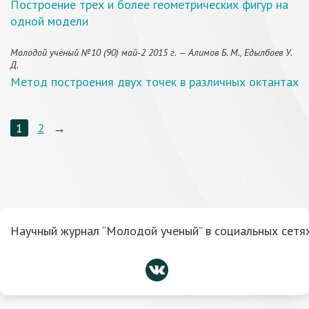
Построение трех и более геометрических фигур на
одной модели
Молодой учёный №10 (90) май-2 2015 г. — Алимов Б. М., Едылбоев У.
Д.
Метод построения двух точек в различных октантах
1
2
→
Научный журнал “Молодой ученый” в социальных сетях