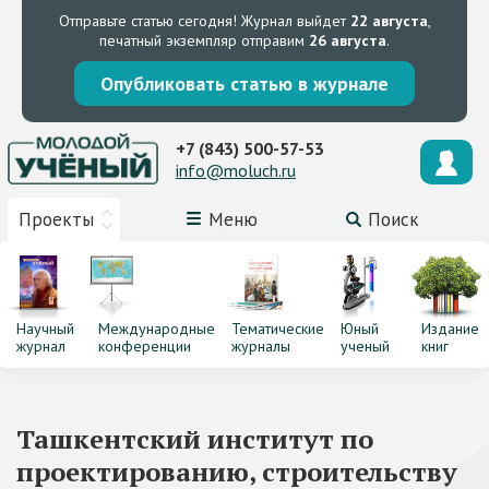
Отправьте статью сегодня!
Журнал выйдет
22 августа
,
печатный экземпляр отправим
26 августа
.
Опубликовать статью в журнале
+7 (843) 500-57-53
info@moluch.ru
Проекты
Меню
Поиск
Научный
Международные
Тематические
Юный
Издание
журнал
конференции
журналы
ученый
книг
Ташкентский институт по
проектированию, строительству