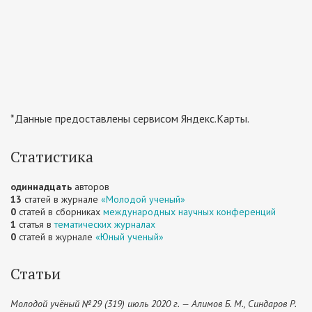
*Данные предоставлены сервисом Яндекс.Карты.
Статистика
одиннадцать
авторов
13
статей в журнале
«Молодой ученый»
0
статей в сборниках
международных научных конференций
1
статья в
тематических журналах
0
статей в журнале
«Юный ученый»
Статьи
Молодой учёный №29 (319) июль 2020 г. — Алимов Б. М., Синдаров Р.