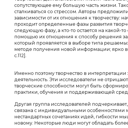
сопутствующее ему большую часть жизни. Та
сталкиваться со стрессом. Авторы предложил
зависимости от их отношения к творчеству: н
проходит определенные фазы развития творче
следующую фазу, а кто-то остается на какой-
помощью их отношения к способу решения за
который проявляется в выборе типа решаемых
методе получения новой информации; ярко в
с.112].
Именно поэтому творчество в интерпретации 
деятельность. Эти исследователи не отрицают
творческие способности могут быть сформиро
практики, обучения и поддерживающей сред
Другая группа исследователей подчеркивает,
связана с индивидуальными особенностями м
нестандартных сочетаниях идей, гибкости мы
новому. Некоторые люди могут обладать боле