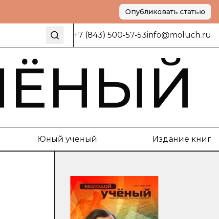
Опубликовать статью
+7 (843) 500-57-53
info@moluch.ru
ЧЁНЫЙ
Юный ученый
Издание книг