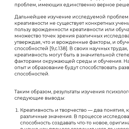
проблем, имеющих единственно верное решени
Дальнейшее изучение исследуемой проблемы п
креативности не существует конкретных уче
пользу врожденности креативности или обучае
множество точек зрения различных исследов
утверждая, что и врожденные факторы, и обу
способностей [9,с.138]. В своих научных труда
креативность могут быть в значительной сте
факторами окружающей среды и обучения. Нап
опыт и образование будут способствовать раз
способностей.
Таким образом, результаты изучения психоло
следующие выводы:
Креативность и творчество — два понятия,
различные значения. В процессе исследова
способность создавать что-то новое, ориги