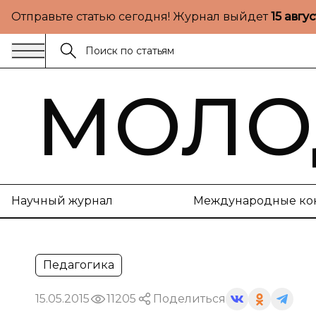
Отправьте статью сегодня! Журнал выйдет
15 авгу
МОЛО
Научный журнал
Международные ко
Педагогика
15.05.2015
11205
Поделиться