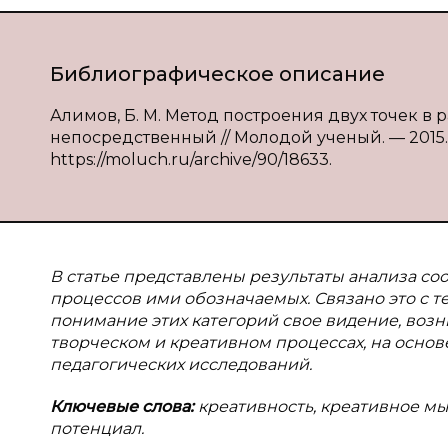
Библиографическое описание
Алимов, Б. М. Метод построения двух точек в ра
непосредственный // Молодой ученый. — 2015. —
https://moluch.ru/archive/90/18633.
В статье представлены результаты анализа со
процессов ими обозначаемых. Связано это с т
понимание этих категорий свое видение, воз
творческом и креативном процессах, на основ
педагогических исследований.
Ключевые слова:
креативность, креативное мы
потенциал.