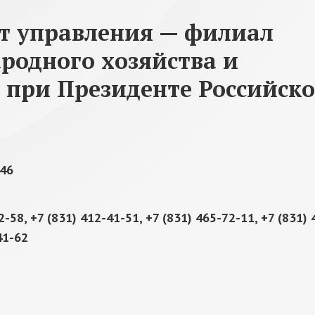
т управления — филиал
родного хозяйства и
 при Президенте Российск
 46
2-58, +7 (831) 412-41-51, +7 (831) 465-72-11, +7 (831) 
41-62