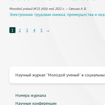
Молодой учёный №21 (416) май 2022 г. — Свечина А. В.
Электронная трудовая книжка: преимущества и не
1
2
3
4
5
→
Научный журнал “Молодой ученый” в социальных
Номера журнала
Научные конференции