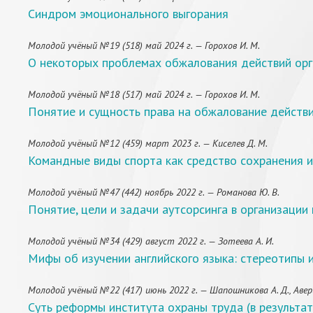
Синдром эмоционального выгорания
Молодой учёный №19 (518) май 2024 г. — Горохов И. М.
О некоторых проблемах обжалования действий орг
Молодой учёный №18 (517) май 2024 г. — Горохов И. М.
Понятие и сущность права на обжалование действи
Молодой учёный №12 (459) март 2023 г. — Киселев Д. М.
Командные виды спорта как средство сохранения и
Молодой учёный №47 (442) ноябрь 2022 г. — Романова Ю. В.
Понятие, цели и задачи аутсорсинга в организаци
Молодой учёный №34 (429) август 2022 г. — Зотеева А. И.
Мифы об изучении английского языка: стереотипы 
Молодой учёный №22 (417) июнь 2022 г. — Шапошникова А. Д., Авер
Суть реформы института охраны труда (в результат