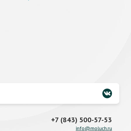
+7 (843) 500-57-53
info@moluch.ru