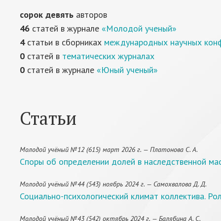
сорок девять
авторов
46
статей в журнале
«Молодой ученый»
4
статьи в сборниках
международных научных кон
0
статей в
тематических журналах
0
статей в журнале
«Юный ученый»
Статьи
Молодой учёный №12 (615) март 2026 г. — Платонова С. А.
Споры об определении долей в наследственной ма
Молодой учёный №44 (543) ноябрь 2024 г. — Самохвалова Д. Д.
Социально-психологический климат коллектива. Ро
Молодой учёный №43 (542) октябрь 2024 г. — Балябина А. С.