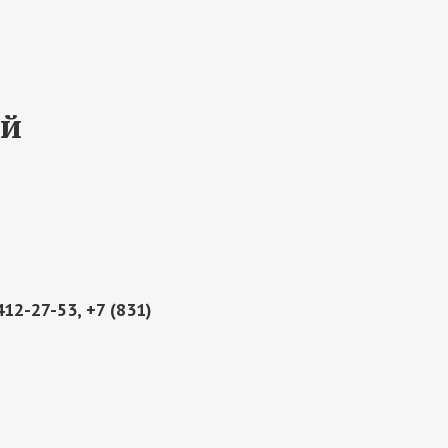
ой
412-27-53, +7 (831)