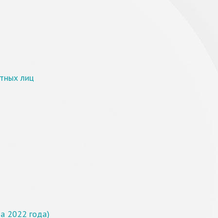
стных лиц
та 2022 года)