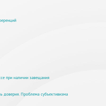
ференций
ссе при наличии завещания
ль доверия. Проблема субъективизма