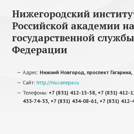
Нижегородский институ
Российской академии на
государственной службы
Федерации
Адрес:
Нижний Новгород, проспект Гагарина,
Сайт:
http://niu.ranepa.ru
Телефоны:
+7 (831) 412-15-58, +7 (831) 412-1
433-74-33, +7 (831) 434-08-61, +7 (831) 412-