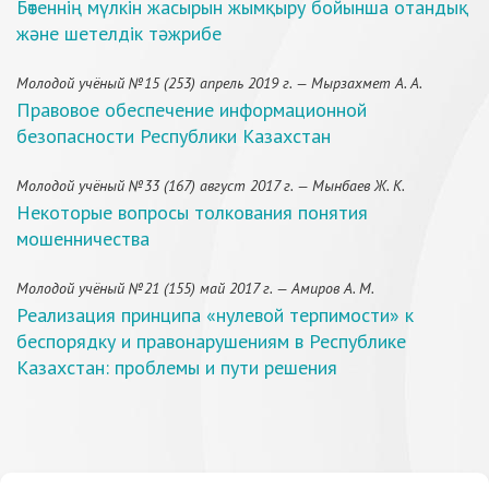
Бөтеннің мүлкін жасырын жымқыру бойынша отандық
және шетелдік тәжрибе
Молодой учёный №15 (253) апрель 2019 г. — Мырзахмет А. А.
Правовое обеспечение информационной
безопасности Республики Казахстан
Молодой учёный №33 (167) август 2017 г. — Мынбаев Ж. К.
Некоторые вопросы толкования понятия
мошенничества
Молодой учёный №21 (155) май 2017 г. — Амиров А. М.
Реализация принципа «нулевой терпимости» к
беспорядку и правонарушениям в Республике
Казахстан: проблемы и пути решения