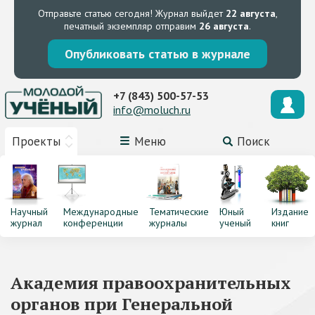
Отправьте статью сегодня!
Журнал выйдет
22 августа
,
печатный экземпляр отправим
26 августа
.
Опубликовать статью в журнале
+7 (843) 500-57-53
info@moluch.ru
Проекты
Меню
Поиск
Научный
Международные
Тематические
Юный
Издание
журнал
конференции
журналы
ученый
книг
Академия правоохранительных
органов при Генеральной