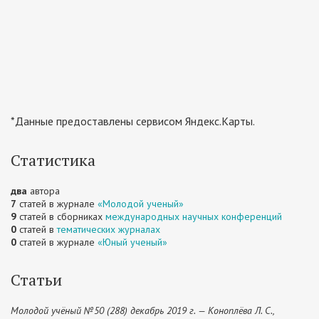
*Данные предоставлены сервисом Яндекс.Карты.
Статистика
два
автора
7
статей в журнале
«Молодой ученый»
9
статей в сборниках
международных научных конференций
0
статей в
тематических журналах
0
статей в журнале
«Юный ученый»
Статьи
Молодой учёный №50 (288) декабрь 2019 г. — Коноплёва Л. С.,