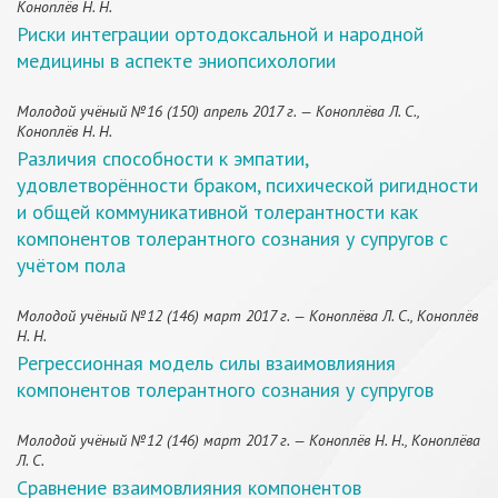
Коноплёв Н. Н.
Риски интеграции ортодоксальной и народной
медицины в аспекте эниопсихологии
Молодой учёный №16 (150) апрель 2017 г. — Коноплёва Л. С.,
Коноплёв Н. Н.
Различия способности к эмпатии,
удовлетворённости браком, психической ригидности
и общей коммуникативной толерантности как
компонентов толерантного сознания у супругов с
учётом пола
Молодой учёный №12 (146) март 2017 г. — Коноплёва Л. С., Коноплёв
Н. Н.
Регрессионная модель силы взаимовлияния
компонентов толерантного сознания у супругов
Молодой учёный №12 (146) март 2017 г. — Коноплёв Н. Н., Коноплёва
Л. С.
Сравнение взаимовлияния компонентов