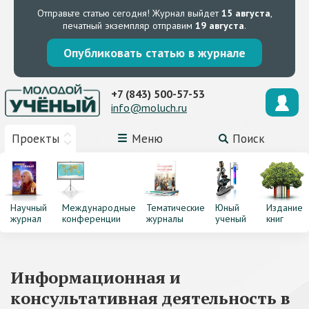
Отправьте статью сегодня!
Журнал выйдет
15 августа
,
печатный экземпляр отправим
19 августа
.
Опубликовать статью в журнале
+7 (843) 500-57-53
info@moluch.ru
Проекты
Меню
Поиск
Научный
Международные
Тематические
Юный
Издание
журнал
конференции
журналы
ученый
книг
Информационная и
консультативная деятельность в