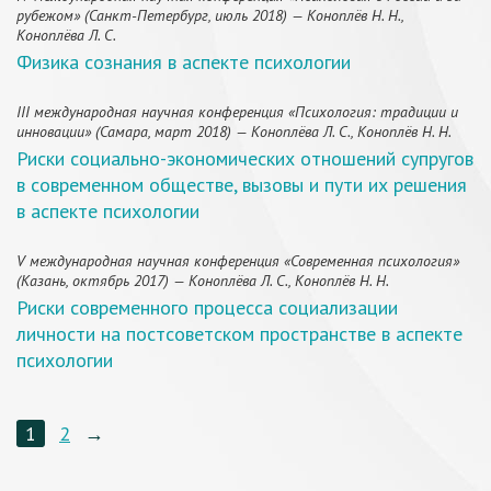
рубежом» (Санкт-Петербург, июль 2018) — Коноплёв Н. Н.,
Коноплёва Л. С.
Физика сознания в аспекте психологии
III международная научная конференция «Психология: традиции и
инновации» (Самара, март 2018) — Коноплёва Л. С., Коноплёв Н. Н.
Риски социально-экономических отношений супругов
в современном обществе, вызовы и пути их решения
в аспекте психологии
V международная научная конференция «Современная психология»
(Казань, октябрь 2017) — Коноплёва Л. С., Коноплёв Н. Н.
Риски современного процесса социализации
личности на постсоветском пространстве в аспекте
психологии
1
2
→