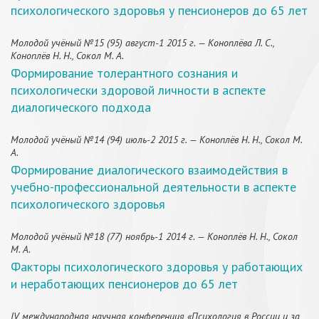
психологического здоровья у пенсионеров до 65 лет
Молодой учёный №15 (95) август-1 2015 г. — Коноплёва Л. С.,
Коноплёв Н. Н., Сокол М. А.
Формирование толерантного сознания и
психологически здоровой личности в аспекте
диалогического подхода
Молодой учёный №14 (94) июль-2 2015 г. — Коноплёв Н. Н., Сокол М.
А.
Формирование диалогического взаимодействия в
учебно-профессиональной деятельности в аспекте
психологического здоровья
Молодой учёный №18 (77) ноябрь-1 2014 г. — Коноплёв Н. Н., Сокол
М. А.
Факторы психологического здоровья у работающих
и неработающих пенсионеров до 65 лет
IV международная научная конференция «Психология в России и за