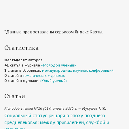
*Данные предоставлены сервисом Яндекс.Карты.
Статистика
шестьдесят
авторов
41
статья в журнале
«Молодой ученый»
1
статья в сборниках
международных научных конференций
0
статей в
тематических журналах
0
статей в журнале
«Юный ученый»
Статьи
Молодой учёный №16 (619) апрель 2026 г. — Мукушев Т. Ж.
Социальный статус рыцаря в эпоху позднего
средневековья: между привилегией, службой и