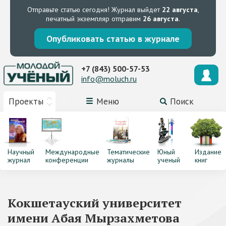
Отправьте статью сегодня!
Журнал выйдет
22 августа
,
печатный экземпляр отправим
26 августа
.
Опубликовать статью в журнале
+7 (843) 500-57-53
info@moluch.ru
Проекты
Меню
Поиск
Научный
Международные
Тематические
Юный
Издание
журнал
конференции
журналы
ученый
книг
Кокшетауский университет
имени Абая Мырзахметова