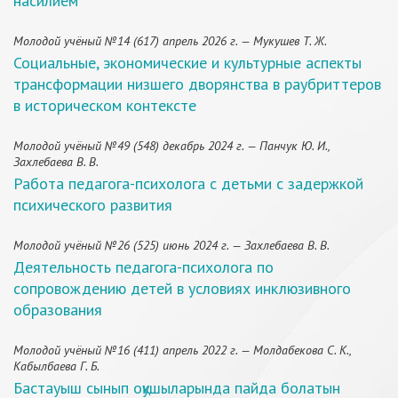
насилием
Молодой учёный №14 (617) апрель 2026 г. — Мукушев Т. Ж.
Социальные, экономические и культурные аспекты
трансформации низшего дворянства в раубриттеров
в историческом контексте
Молодой учёный №49 (548) декабрь 2024 г. — Панчук Ю. И.,
Захлебаева В. В.
Работа педагога-психолога с детьми с задержкой
психического развития
Молодой учёный №26 (525) июнь 2024 г. — Захлебаева В. В.
Деятельность педагога-психолога по
сопровождению детей в условиях инклюзивного
образования
Молодой учёный №16 (411) апрель 2022 г. — Молдабекова С. К.,
Кабылбаева Г. Б.
Бастауыш сынып оқушыларында пайда болатын