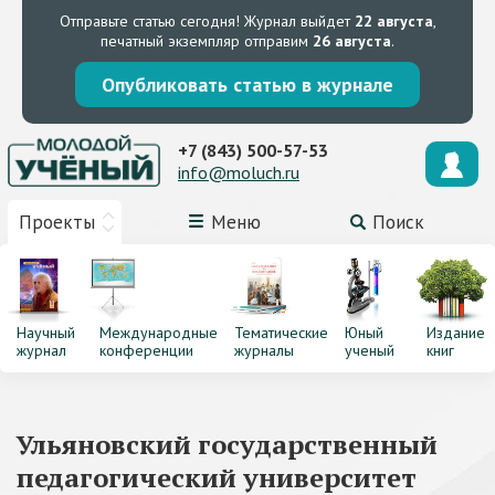
Отправьте статью сегодня!
Журнал выйдет
22 августа
,
печатный экземпляр отправим
26 августа
.
Опубликовать статью в журнале
+7 (843) 500-57-53
info@moluch.ru
Проекты
Меню
Поиск
Научный
Международные
Тематические
Юный
Издание
журнал
конференции
журналы
ученый
книг
Ульяновский государственный
педагогический университет