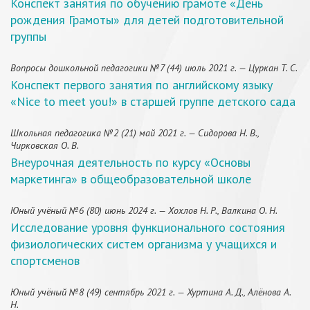
Конспект занятия по обучению грамоте «День
рождения Грамоты» для детей подготовительной
группы
Вопросы дошкольной педагогики №7 (44) июль 2021 г. — Цуркан Т. С.
Конспект первого занятия по английскому языку
«Nice to meet you!» в старшей группе детского сада
Школьная педагогика №2 (21) май 2021 г. — Сидорова Н. В.,
Чирковская О. В.
Внеурочная деятельность по курсу «Основы
маркетинга» в общеобразовательной школе
Юный учёный №6 (80) июнь 2024 г. — Хохлов Н. Р., Валкина О. Н.
Исследование уровня функционального состояния
физиологических систем организма у учащихся и
спортсменов
Юный учёный №8 (49) сентябрь 2021 г. — Хуртина А. Д., Алёнова А.
Н.