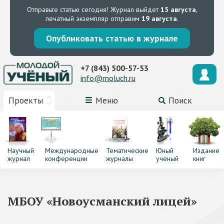
Отправьте статью сегодня!
Журнал выйдет
15 августа
,
печатный экземпляр отправим
19 августа
.
Опубликовать статью в журнале
+7 (843) 500-57-53
info@moluch.ru
Проекты
Меню
Поиск
Научный
Международные
Тематические
Юный
Издание
журнал
конференции
журналы
ученый
книг
МБОУ «Новоусманский лицей»