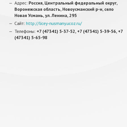
Адрес:
Россия, Центральный федеральный округ,
Воронежская область, Новоусманский р-н, село
Новая Усмань, ул. Ленина, 295
Сайт:
http://licey-nusmany.ucoz.ru/
Телефоны:
+7 (47341) 5-37-52, +7 (47341) 5-39-56, +7
(47341) 5-65-98