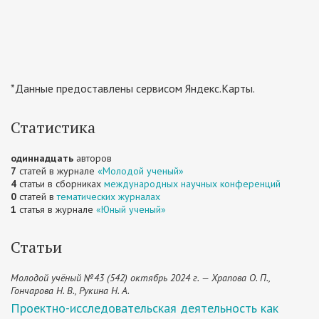
*Данные предоставлены сервисом Яндекс.Карты.
Статистика
одиннадцать
авторов
7
статей в журнале
«Молодой ученый»
4
статьи в сборниках
международных научных конференций
0
статей в
тематических журналах
1
статья в журнале
«Юный ученый»
Статьи
Молодой учёный №43 (542) октябрь 2024 г. — Храпова О. П.,
Гончарова Н. В., Рукина Н. А.
Проектно-исследовательская деятельность как