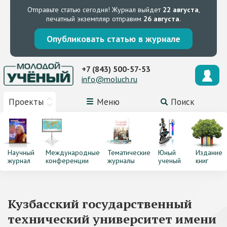
Отправьте статью сегодня!
Журнал выйдет
22 августа
,
печатный экземпляр отправим
26 августа
.
Опубликовать статью в журнале
+7 (843) 500-57-53
info@moluch.ru
Проекты
Меню
Поиск
Научный
Международные
Тематические
Юный
Издание
журнал
конференции
журналы
ученый
книг
Кузбасский государственный
технический университет имени