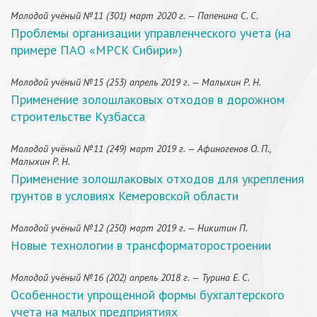
Молодой учёный №11 (301) март 2020 г. — Папенина С. С.
Проблемы организации управленческого учета (на
примере ПАО «МРСК Сибири»)
Молодой учёный №15 (253) апрель 2019 г. — Малыхин Р. Н.
Применение золошлаковых отходов в дорожном
строительстве Кузбасса
Молодой учёный №11 (249) март 2019 г. — Афиногенов О. П.,
Малыхин Р. Н.
Применение золошлаковых отходов для укрепления
грунтов в условиях Кемеровской области
Молодой учёный №12 (250) март 2019 г. — Никитин П.
Новые технологии в трансформаторостроении
Молодой учёный №16 (202) апрель 2018 г. — Турина Е. С.
Особенности упрощенной формы бухгалтерского
учета на малых предприятиях