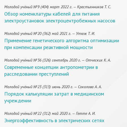
Молодой учёный №9 (404) март 2022 г. — Крестьянников Т. С.
Обзор номенклатуры кабелей для питания
электроустановок электроцентробежных насосов
Молодой учёный №20 (362) май 2021 г. — Утюж Т. И.
Применение генетического алгоритма оптимизации
при компенсации реактивной мощности
Молодой учёный №36 (326) сентябрь 2020 г. — Отческих К. А.
Современные концепции антропометрии в
расследовании преступлений
Молодой учёный №23 (313) июнь 2020 г. — Соколова А. А.
Порядок калькуляции затрат в медицинском
учреждении
Молодой учёный №22 (312) май 2020 г. — Гетте А. И.
Энергоэффективность в электрических сетях