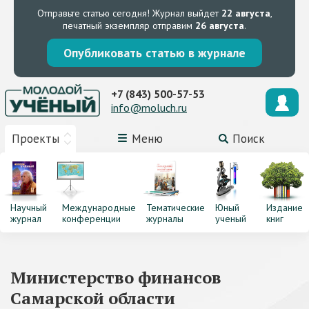
Отправьте статью сегодня!
Журнал выйдет
22 августа
,
печатный экземпляр отправим
26 августа
.
Опубликовать статью в журнале
+7 (843) 500-57-53
info@moluch.ru
Проекты
Меню
Поиск
Научный
Международные
Тематические
Юный
Издание
журнал
конференции
журналы
ученый
книг
Министерство финансов
Самарской области