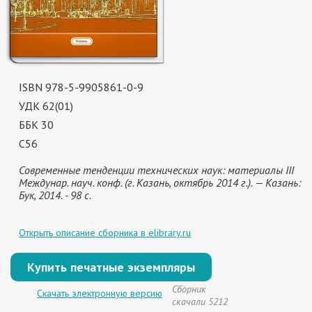
ISBN 978-5-9905861-0-9
УДК 62(01)
ББК 30
С56
Современные тенденции технических наук: материалы III
Междунар. науч. конф. (г. Казань, октябрь 2014 г.). — Казань:
Бук, 2014. - 98 с.
Открыть описание сборника в elibrary.ru
Купить печатные экземпляры
Сборник
Скачать электронную версию
скачали 5212