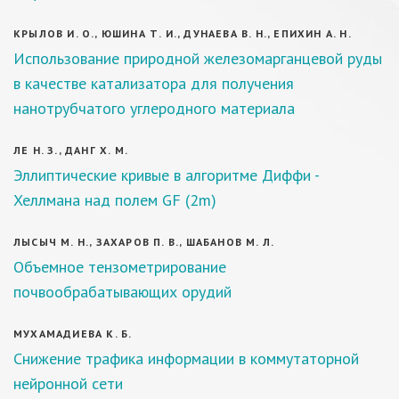
КРЫЛОВ И. О., ЮШИНА Т. И., ДУНАЕВА В. Н., ЕПИХИН А. Н.
Использование природной железомарганцевой руды
в качестве катализатора для получения
нанотрубчатого углеродного материала
ЛЕ Н. З., ДАНГ Х. М.
Эллиптические кривые в алгоритме Диффи -
Хеллмана над полем GF (2m)
ЛЫСЫЧ М. Н., ЗАХАРОВ П. В., ШАБАНОВ М. Л.
Объемное тензометрирование
почвообрабатывающих орудий
МУХАМАДИЕВА К. Б.
Снижение трафика информации в коммутаторной
нейронной сети