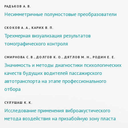
РАДЬКОВ А. В.
Несимметричные полумостовые преобразователи
СКОКОВ А. А., КАРИХ В. П.
Трехмерная визуализация результатов
томографического контроля
СМИРНОВА С. В., ДОЛГОВ К. О., ДЯТЛОВ М. Н., РОДИН Е. Е.
Значимость и методы диагностики психологических
качеств будущих водителей пассажирского
автотранспорта на этапе профессионального
отбора
СУЛУШАШ К. К.
Исследование применения виброакустического
метода воздействия на призабойную зону пласта