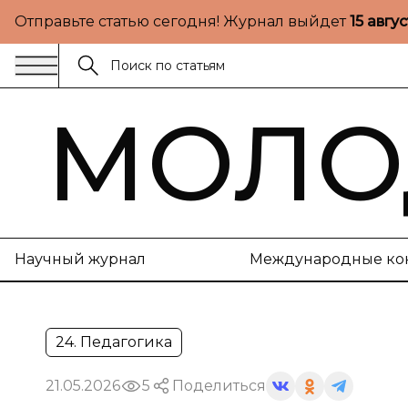
Отправьте статью сегодня! Журнал выйдет
15 авгу
МОЛО
Научный журнал
Международные ко
24. Педагогика
21.05.2026
5
Поделиться