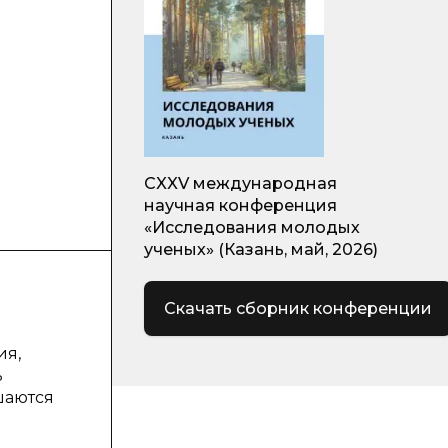
CXXV международная
научная конференция
«Исследования молодых
ученых» (Казань, май, 2026)
Скачать сборник конференции
ия,
ь
шаются