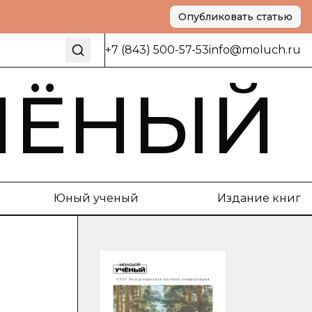
Опубликовать статью
+7 (843) 500-57-53
info@moluch.ru
ЧЁНЫЙ
Юный ученый
Издание книг