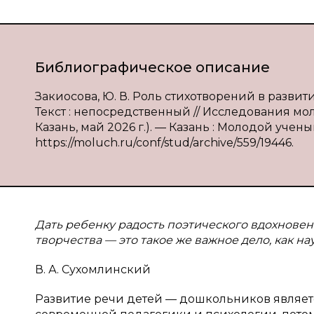
Библиографическое описание
Закиосова, Ю. В. Роль стихотворений в развит
Текст : непосредственный // Исследования мол
Казань, май 2026 г.). — Казань : Молодой ученый
https://moluch.ru/conf/stud/archive/559/19446.
Дать ребенку радость поэтического вдохновен
творчества — это такое же важное дело, как на
В. А. Сухомлинский
Развитие речи детей — дошкольников являет