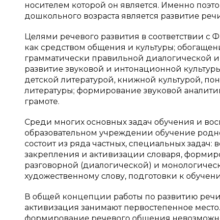
носителем которой он является. Именно поэто
дошкольного возраста является развитие реч
Целями речевого развития в соответствии с 
как средством общения и культуры; обогащени
грамматически правильной диалогической и м
развитие звуковой и интонационной культуры
детской литературой, книжной культурой, по
литературы; формирование звуковой аналити
грамоте.
Среди многих основных задач обучения и во
образовательном учреждении обучение родном
состоит из ряда частных, специальных задач:
закрепления и активизации словаря, формир
разговорной (диалогической) и монологическ
художественному слову, подготовки к обучени
В общей концепции работы по развитию речи 
активизация занимают первостепенное место. 
формирование речевого общения невозможно 