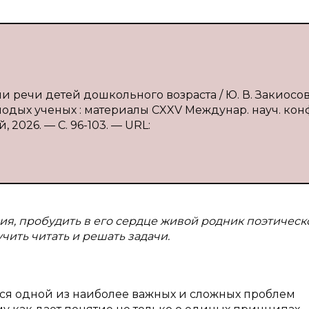
ии речи детей дошкольного возраста / Ю. В. Закиосов
одых ученых : материалы CXXV Междунар. науч. конф.
, 2026. — С. 96-103. — URL:
ия, пробудить в его сердце живой родник поэтическ
учить читать и решать задачи.
ся одной из наиболее важных и сложных проблем