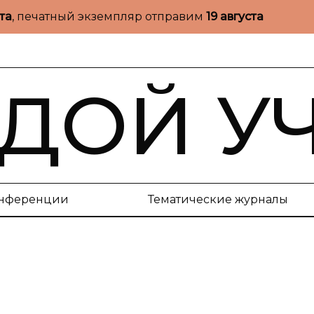
ста
, печатный экземпляр отправим
19 августа
ДОЙ У
нференции
Тематические журналы