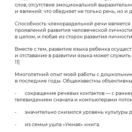
слов, отсутствие эмоциональной выразительн
и явлений; что обедняет не только речь, но и 
Способность членораздельной речи является
проявлений развития человеческой личности
в целом, и любая из сторон развития личности 
Вместе с тем, развитие языка ребенка осущес
и отставание в развитии языка может служить 
11]
Многолетний опыт моей работы с дошкольник
в последние годы. Общеизвестны объективны
- сокращение речевых контактов — с ранне
телевидением сначала и компьютерами потом
- значительно снизился уровень культуры р
- из семьи ушла «Умная» книга.