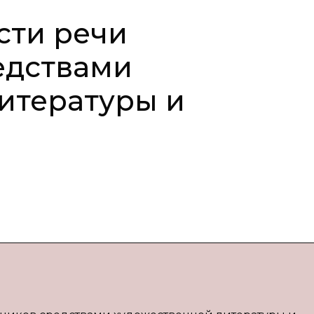
сти речи
едствами
итературы и