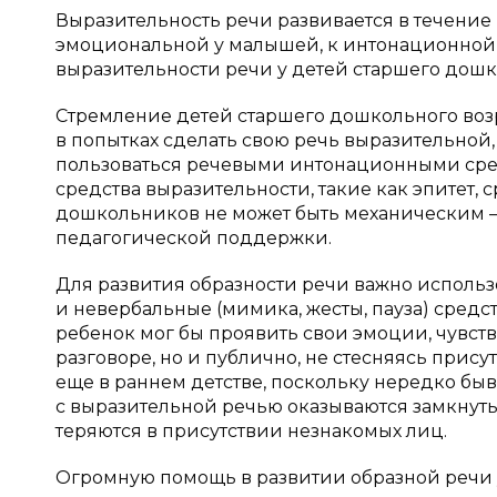
Выразительность речи развивается в течение
эмоциональной у малышей, к интонационной 
выразительности речи у детей старшего дошк
Стремление детей старшего дошкольного воз
в попытках сделать свою речь выразительной,
пользоваться речевыми интонационными сред
средства выразительности, такие как эпитет
дошкольников не может быть механическим — э
педагогической поддержки.
Для развития образности речи важно использ
и невербальные (мимика, жесты, пауза) средс
ребенок мог бы проявить свои эмоции, чувств
разговоре, но и публично, не стесняясь прис
еще в раннем детстве, поскольку нередко быв
с выразительной речью оказываются замкнут
теряются в присутствии незнакомых лиц.
Огромную помощь в развитии образной речи у