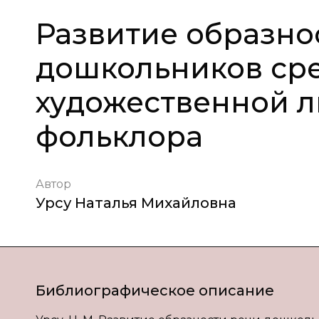
Развитие образно
дошкольников ср
художественной л
фольклора
Автор
Урсу Наталья Михайловна
Библиографическое описание