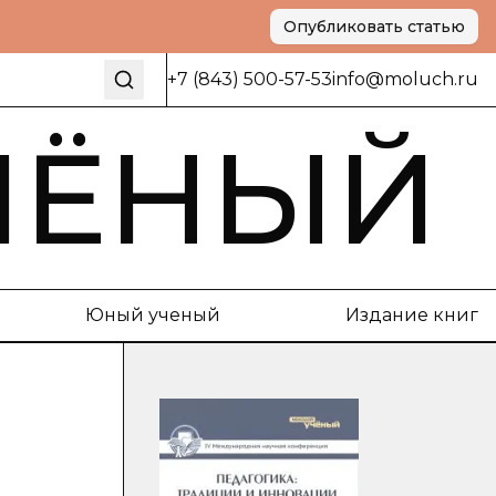
Опубликовать статью
+7 (843) 500-57-53
info@moluch.ru
ЧЁНЫЙ
Юный ученый
Издание книг