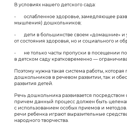
В условиях нашего детского сада:
- ослабленное здоровье, замедляющее разви
мышления) дошкольников;
- дети в большинстве своем «домашние» и ур
от состояния здоровья, но и социального и о
- не только часты пропуски в посещении по 
в детском саду кратковременно — ограничивае
Поэтому нужна такая система работы, которая
дошкольников в речевом развитии, так и обе
развития детей.
Речь дошкольника развивается посредством о
причем данный процесс должен быть целена
с использованием особых приемов и методов.
речи ребенка играют выразительные средства
народного творчества.