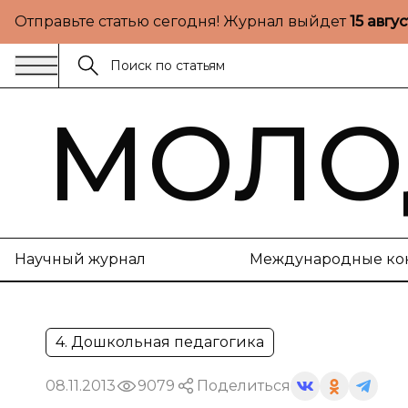
Отправьте статью сегодня! Журнал выйдет
15 авгу
МОЛО
Научный журнал
Международные ко
4. Дошкольная педагогика
08.11.2013
9079
Поделиться