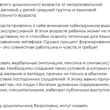
 всего дошкольного возраста: от непроизвольной
речевой у детей средней группы и языковой
ольного возраста.
раста привлечь к себе внимание собеседников выр
 экспрессивной. В этом возрасте ребенок может не 
ствами, но и способен освоить типичные для язык
, сравнение, метафора. Однако процесс формировани
то совместная работа ума и чувств, и требует
овать вербальные (интонация, лексика и синтаксис)
тва. Необходимо создание таких условий, в которых
а, желания и взгляды, причем не только в обычном
утствия посторонних слушателей. К этому важно приу
ает так, что люди с богатым духовным содержанием,
ыми, стеснительными, избегают публичных выступле
 дошкольника, безусловно, могут оказать