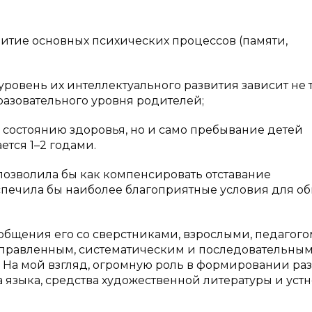
тие основных психических процессов (памяти,
овень их интеллектуального развития зависит не 
бразовательного уровня родителей;
состоянию здоровья, но и само пребывание детей
тся 1–2 годами.
 позволила бы как компенсировать отставание
спечила бы наиболее благоприятные условия для о
бщения его со сверстниками, взрослыми, педагого
правленным, систематическим и последовательным
 На мой взгляд, огромную роль в формировании ра
 языка, средства художественной литературы и устн