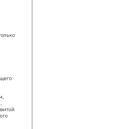
только
бщего
м,
,
звитой
ого