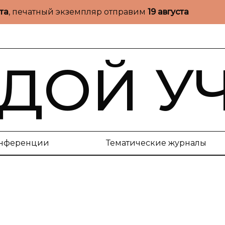
ста
, печатный экземпляр отправим
19 августа
ДОЙ У
нференции
Тематические журналы