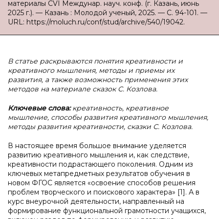
материалы CVI Междунар. науч. конф. (г. Казань, июнь
2025 г.). — Казань : Молодой ученый, 2025. — С. 94-101. —
URL: https://moluch.ru/conf/stud/archive/540/19042.
В статье раскрываются понятия креативности и
креативного мышления, методы и приемы их
развития, а также возможность применения этих
методов на материале сказок С. Козлова.
Ключевые слова:
креативность, креативное
мышление, способы развития креативного мышления,
методы развития креативности, сказки С. Козлова.
В настоящее время большое внимание уделяется
развитию креативного мышления и, как следствие,
креативности подрастающего поколения. Одним из
ключевых метапредметных результатов обучения в
новом ФГОС является «освоение способов решения
проблем творческого и поискового характера» [1]. А в
курс внеурочной деятельности, направленный на
формирование функциональной грамотности учащихся,