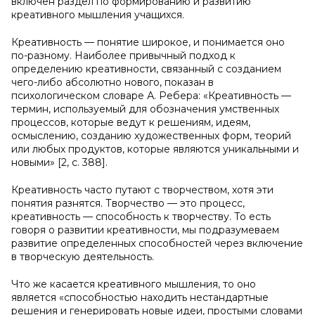
включен раздел по формированию и развитию
креативного мышления учащихся.
Креативность — понятие широкое, и понимается оно
по-разному. Наиболее привычный подход к
определению креативности, связанный с созданием
чего-либо абсолютно нового, показан в
психологическом словаре А. Ребера: «Креативность —
термин, используемый для обозначения умственных
процессов, которые ведут к решениям, идеям,
осмыслению, созданию художественных форм, теорий
или любых продуктов, которые являются уникальными и
новыми» [2, с. 388].
Креативность часто путают с творчеством, хотя эти
понятия разнятся. Творчество — это процесс,
креативность — способность к творчеству. То есть
говоря о развитии креативности, мы подразумеваем
развитие определенных способностей через включение
в творческую деятельность.
Что же касается креативного мышления, то оно
является «способностью находить нестандартные
решения и генерировать новые идеи, простыми словами