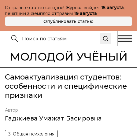
Отправьте статью сегодня! Журнал выйдет
15 августа
,
печатный экземпляр отправим
19 августа
Опубликовать статью
МОЛОДОЙ УЧЁНЫЙ
Самоактуализация студентов:
особенности и специфические
признаки
Автор
Гаджиева Умажат Басировна
3. Общая психология