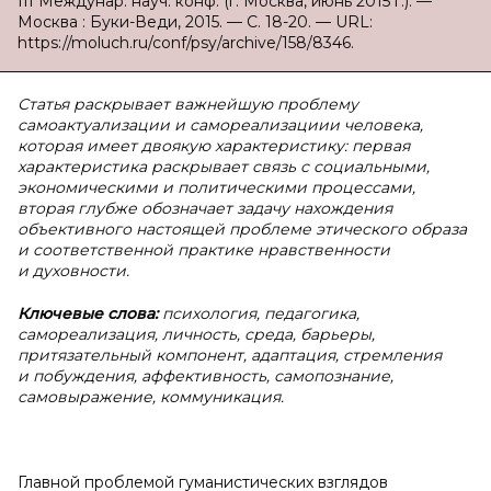
III Междунар. науч. конф. (г. Москва, июнь 2015 г.). —
Москва : Буки-Веди, 2015. — С. 18-20. — URL:
https://moluch.ru/conf/psy/archive/158/8346.
Статья раскрывает важнейшую проблему
самоактуализации и самореализациии человека,
которая имеет двоякую характеристику: первая
характеристика раскрывает связь с социальными,
экономическими и политическими процессами,
вторая глубже обозначает задачу нахождения
объективного настоящей проблеме этического образа
и соответственной практике нравственности
и духовности.
Ключевые слова:
психология, педагогика,
самореализация, личность, среда, барьеры,
притязательный компонент, адаптация, стремления
и побуждения, аффективность, самопознание,
самовыражение, коммуникация.
Главной проблемой гуманистических взглядов