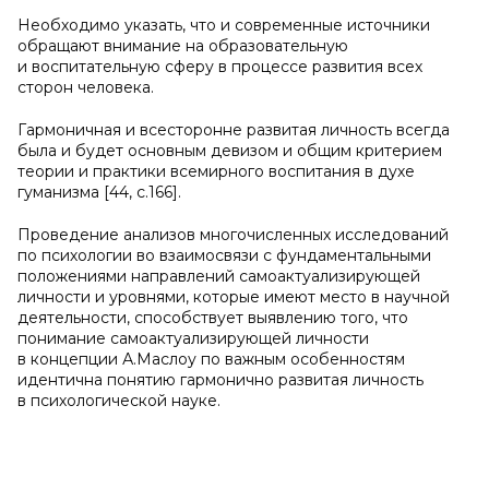
Необходимо указать, что и современные источники
обращают внимание на образовательную
и воспитательную сферу в процессе развития всех
сторон человека.
Гармоничная и всесторонне развитая личность всегда
была и будет основным девизом и общим критерием
теории и практики всемирного воспитания в духе
гуманизма [44, с.166].
Проведение анализов многочисленных исследований
по психологии во взаимосвязи с фундаментальными
положениями направлений самоактуализирующей
личности и уровнями, которые имеют место в научной
деятельности, способствует выявлению того, что
понимание самоактуализирующей личности
в концепции А.Маслоу по важным особенностям
идентична понятию гармонично развитая личность
в психологической науке.