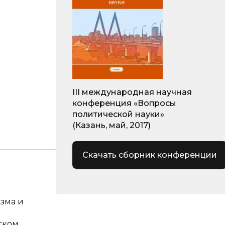
III международная научная
конференция «Вопросы
политической науки»
(Казань, май, 2017)
Скачать сборник конференции
зма и
ском