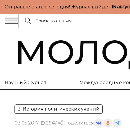
Отправьте статью сегодня! Журнал выйдет
15 авгу
МОЛО
Научный журнал
Международные ко
3. История политических учений
03.05.2017
2947
Поделиться