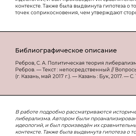
контексте. Также была выдвинута гипотеза о 
точек соприкосновения, чем утверждают стор
Библиографическое описание
Ребров, С. А. Политическая теория либерализм
Ребров. — Текст : непосредственный // Вопрос
(г. Казань, май 2017 г.). — Казань : Бук, 2017. — С.
В работе подробно рассматриваются историч
либерализма. Автором были проанализирован
идеологий, и был произведён их сравнительн
контексте. Также была выдвинута гипотеза о т