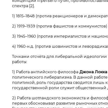
концепции «третьего пути», противопоставляя
спектра [2].
1) 1815–1848 (против реакционеров и демократ
2) 1919–1939 (против фашистов и коммунистов)
3) 1945–1960 (против империалистов и национ
4) 1960-н.д. (против шовинистов и леворадика
Точками отсчёта для либеральной идеологии
работы:
1) Работа английского философа
Джона Локка 
политического либерализма. В данной работе
политикой, роль государства сводится лишь к
государственной роли служит общественный 
2) Работа шотландского экономиста и филосо
первых обосновывал развитие рыночных отно