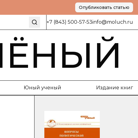
Опубликовать статью
+7 (843) 500-57-53
info@moluch.ru
ЧЁНЫЙ
Юный ученый
Издание книг