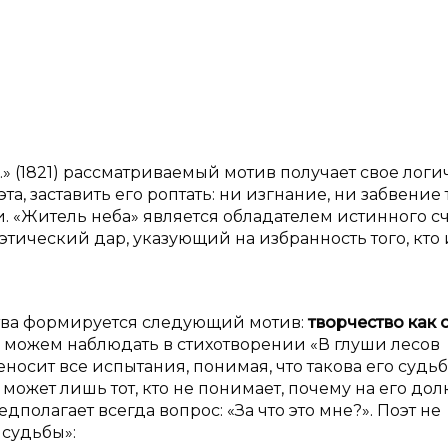
» (1821) рассматриваемый мотив получает свое логи
а, заставить его роптать: ни изгнание, ни забвение 
. «Житель неба» является обладателем истинного сч
поэтический дар, указующий на избранность того, кто
ства формируется следующий мотив:
творчество как 
 можем наблюдать в стихотворении «В глуши лесов
еносит все испытания, понимая, что такова его судьб
 может лишь тот, кто не понимает, почему на его до
полагает всегда вопрос: «За что это мне?». Поэт не
 судьбы»: