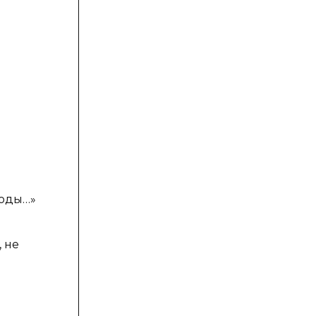
годы…»
 не