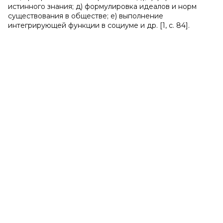
истинного знания; д) формулировка идеалов и норм
существования в обществе; е) выполнение
интегрирующей функции в социуме и др. [1, с. 84].