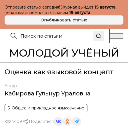
Отправьте статью сегодня! Журнал выйдет
15 августа
,
печатный экземпляр отправим
19 августа
Опубликовать статью
МОЛОДОЙ УЧЁНЫЙ
Оценка как языковой концепт
Автор
Кабирова Гульнур Ураловна
5. Общее и прикладное языкознание
4409
Поделиться