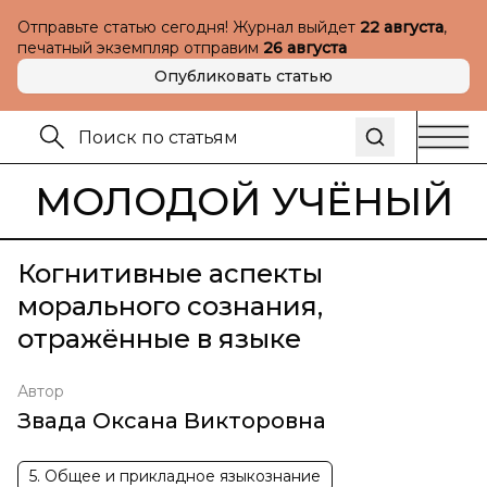
Отправьте статью сегодня! Журнал выйдет
22 августа
,
печатный экземпляр отправим
26 августа
Опубликовать статью
МОЛОДОЙ УЧЁНЫЙ
Когнитивные аспекты
морального сознания,
отражённые в языке
Автор
Звада Оксана Викторовна
5. Общее и прикладное языкознание