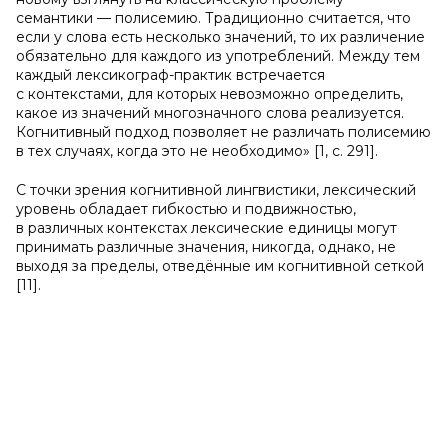
семантики — полисемию. Традиционно считается, что
если у слова есть несколько значений, то их различение
обязательно для каждого из употреблений. Между тем
каждый лексикограф-практик встречается
с контекстами, для которых невозможно определить,
какое из значений многозначного слова реализуется.
Когнитивный подход позволяет не различать полисемию
в тех случаях, когда это не необходимо» [1, с. 291].
С точки зрения когнитивной лингвистики, лексический
уровень обладает гибкостью и подвижностью,
в различных контекстах лексические единицы могут
принимать различные значения, никогда, однако, не
выходя за пределы, отведённые им когнитивной сеткой
[11].