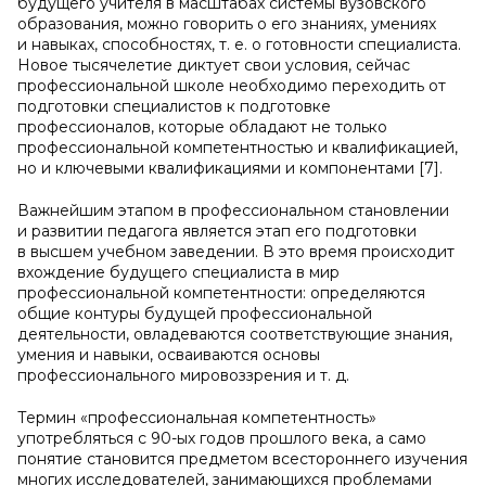
будущего учителя в масштабах системы вузовского
образования, можно говорить о его знаниях, умениях
и навыках, способностях, т. е. о готовности специалиста.
Новое тысячелетие диктует свои условия, сейчас
профессиональной школе необходимо переходить от
подготовки специалистов к подготовке
профессионалов, которые обладают не только
профессиональной компетентностью и квалификацией,
но и ключевыми квалификациями и компонентами [7].
Важнейшим этапом в профессиональном становлении
и развитии педагога является этап его подготовки
в высшем учебном заведении. В это время происходит
вхождение будущего специалиста в мир
профессиональной компетентности: определяются
общие контуры будущей профессиональной
деятельности, овладеваются соответствующие знания,
умения и навыки, осваиваются основы
профессионального мировоззрения и т. д.
Термин «профессиональная компетентность»
употребляться с 90-ых годов прошлого века, а само
понятие становится предметом всестороннего изучения
многих исследователей, занимающихся проблемами