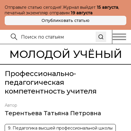
Отправьте статью сегодня! Журнал выйдет
15 августа
,
печатный экземпляр отправим
19 августа
Опубликовать статью
МОЛОДОЙ УЧЁНЫЙ
Профессионально-
педагогическая
компетентность учителя
Автор
Терентьева Татьяна Петровна
9. Педагогика высшей профессиональной школы