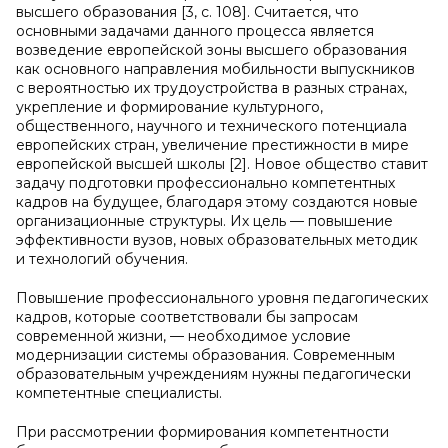
высшего образования [3, с. 108]. Считается, что
основными задачами данного процесса является
возведение европейской зоны высшего образования
как основного направления мобильности выпускников
с вероятностью их трудоустройства в разных странах,
укрепление и формирование культурного,
общественного, научного и технического потенциала
европейских стран, увеличение престижности в мире
европейской высшей школы [2]. Новое общество ставит
задачу подготовки профессионально компетентных
кадров на будущее, благодаря этому создаются новые
организационные структуры. Их цель — повышение
эффективности вузов, новых образовательных методик
и технологий обучения.
Повышение профессионального уровня педагогических
кадров, которые соответствовали бы запросам
современной жизни, — необходимое условие
модернизации системы образования. Современным
образовательным учреждениям нужны педагогически
компетентные специалисты.
При рассмотрении формирования компетентности