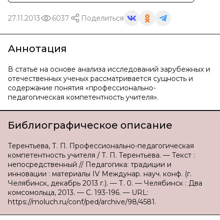
27.11.2013
6037
Поделиться
Аннотация
В статье на основе анализа исследований зарубежных и
отечественных ученых рассматривается сущность и
содержание понятия «профессионально-
педагогическая компетентность учителя».
Библиографическое описание
Терентьева, Т. П. Профессионально-педагогическая
компетентность учителя / Т. П. Терентьева. — Текст :
непосредственный // Педагогика: традиции и
инновации : материалы IV Междунар. науч. конф. (г.
Челябинск, декабрь 2013 г.). — Т. 0. — Челябинск : Два
комсомольца, 2013. — С. 193-196. — URL:
https://moluch.ru/conf/ped/archive/98/4581.