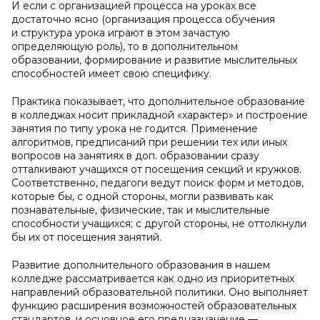
И если с организацией процесса на уроках все
достаточно ясно (организация процесса обучения
и структура урока играют в этом зачастую
определяющую роль), то в дополнительном
образовании, формирование и развитие мыслительных
способностей имеет свою специфику.
Практика показывает, что дополнительное образование
в колледжах носит прикладной «характер» и построение
занятия по типу урока не годится. Применение
алгоритмов, предписаний при решении тех или иных
вопросов на занятиях в доп. образовании сразу
отталкивают учащихся от посещения секций и кружков.
Соответственно, педагоги ведут поиск форм и методов,
которые бы, с одной стороны, могли развивать как
познавательные, физические, так и мыслительные
способности учащихся; с другой стороны, не оттолкнули
бы их от посещения занятий.
Развитие дополнительного образования в нашем
колледже рассматривается как одно из приоритетных
направлений образовательной политики. Оно выполняет
функцию расширения возможностей образовательных
стандартов, и основное его предназначение —