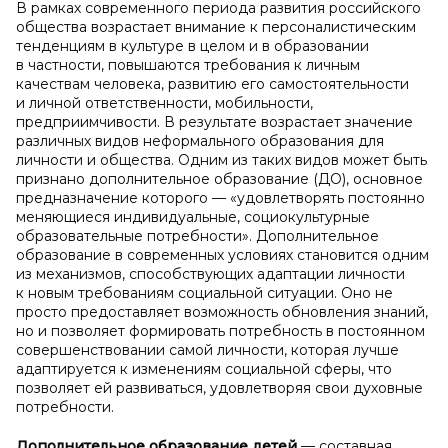
В рамках современного периода развития российского
общества возрастает внимание к персоналистическим
тенденциям в культуре в целом и в образовании
в частности, повышаются требования к личным
качествам человека, развитию его самостоятельности
и личной ответственности, мобильности,
предприимчивости. В результате возрастает значение
различных видов неформального образования для
личности и общества. Одним из таких видов может быть
признано дополнительное образование (ДО), основное
предназначение которого — «удовлетворять постоянно
меняющиеся индивидуальные, социокультурные
образовательные потребности». Дополнительное
образование в современных условиях становится одним
из механизмов, способствующих адаптации личности
к новым требованиям социальной ситуации. Оно не
просто предоставляет возможность обновления знаний,
но и позволяет формировать потребность в постоянном
совершенствовании самой личности, которая лучше
адаптируется к изменениям социальной сферы, что
позволяет ей развиваться, удовлетворяя свои духовные
потребности.
Дополнительное образование детей
— составная