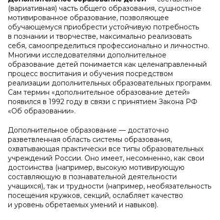
(вариативная) часть общего образования, сущностное
мотивированное образование, позволяющее
обучающемуся приобрести устойчивую потребность
в познании и творчестве, максимально реализовать
себя, самоопределиться профессионально и личностно.
Многими исследователями дополнительное
образование детей понимается как целенаправленный
процесс воспитания и обучения посредством
реализации дополнительных образовательных программ.
Сам термин «дополнительное образование детей»
появился в 1992 году в связи с принятием Закона РФ
«Об образовании».
Дополнительное образование — достаточно
разветвленная область системы образования,
охватывающая практически все типы образовательных
учреждений России. Оно имеет, несомненно, как свои
достоинства (например, высокую мотивирующую
составляющую в познавательной деятельности
учащихся), так и трудности (например, необязательность
посещения кружков, секций, ослабляет качество
и уровень обретаемых умений и навыков).