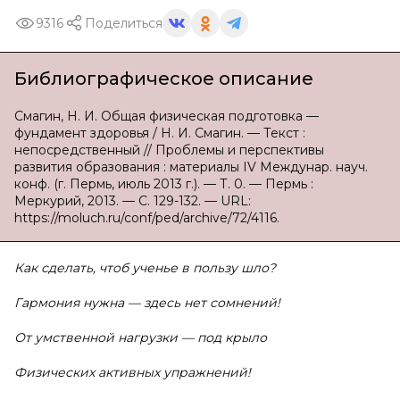
9316
Поделиться
Библиографическое описание
Смагин, Н. И. Общая физическая подготовка —
фундамент здоровья / Н. И. Смагин. — Текст :
непосредственный // Проблемы и перспективы
развития образования : материалы IV Междунар. науч.
конф. (г. Пермь, июль 2013 г.). — Т. 0. — Пермь :
Меркурий, 2013. — С. 129-132. — URL:
https://moluch.ru/conf/ped/archive/72/4116.
Как сделать, чтоб ученье в пользу шло?
Гармония нужна — здесь нет сомнений!
От умственной нагрузки — под крыло
Физических активных упражнений!