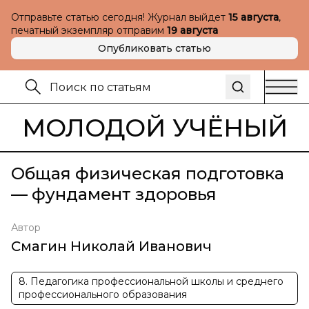
Отправьте статью сегодня! Журнал выйдет
15 августа
,
печатный экземпляр отправим
19 августа
Опубликовать статью
МОЛОДОЙ УЧЁНЫЙ
Общая физическая подготовка
— фундамент здоровья
Автор
Смагин Николай Иванович
8. Педагогика профессиональной школы и среднего
профессионального образования