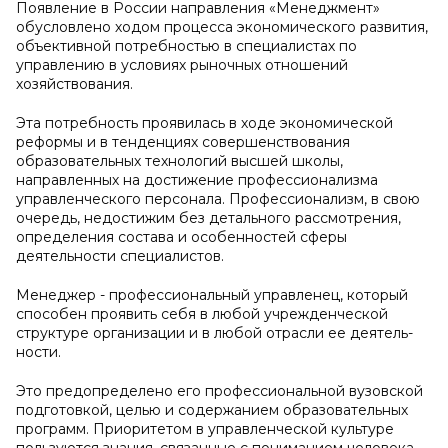
Появление в России направления «Менеджмент»
обусловлено хо­дом процесса экономического развития,
объективной потребностью в специалистах по
управлению в условиях рыночных отношений
хозяйствования.
Эта потребность проявилась в ходе экономической
реформы и в тенденциях совершенствования
образовательных технологий высшей школы,
направленных на достижение профессионализма
управленче­ского персонала. Профессионализм, в свою
очередь, недостижим без детального рассмотрения,
определения состава и особенностей сферы
деятельности специалистов.
Менеджер - про­фессиональный управленец, который
способен проявить себя в любой учрежденческой
структуре организации и в любой отрасли ее деятель­
ности.
Это предопределено его профессиональной вузовской
подготов­кой, целью и содержанием образовательных
программ. Приоритетом в управленческой культуре