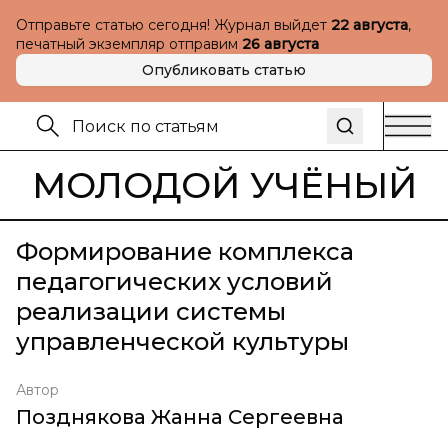
Отправьте статью сегодня! Журнал выйдет
22 августа
,
печатный экземпляр отправим
26 августа
Опубликовать статью
МОЛОДОЙ УЧЁНЫЙ
Формирование комплекса
педагогических условий
реализации системы
управленческой культуры
Автор
Позднякова Жанна Сергеевна