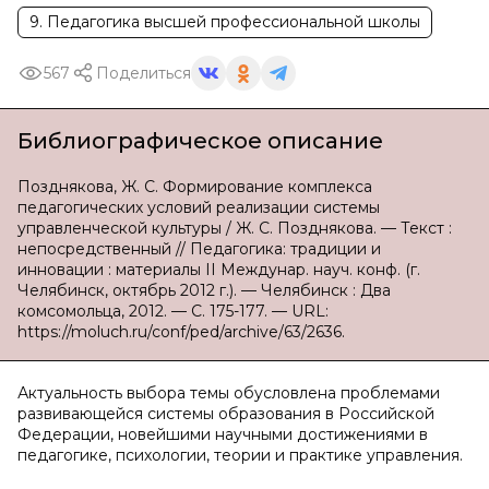
9. Педагогика высшей профессиональной школы
567
Поделиться
Библиографическое описание
Позднякова, Ж. С. Формирование комплекса
педагогических условий реализации системы
управленческой культуры / Ж. С. Позднякова. — Текст :
непосредственный // Педагогика: традиции и
инновации : материалы II Междунар. науч. конф. (г.
Челябинск, октябрь 2012 г.). — Челябинск : Два
комсомольца, 2012. — С. 175-177. — URL:
https://moluch.ru/conf/ped/archive/63/2636.
Актуальность выбора темы обусловлена проблемами
развивающейся системы образования в Российской
Федерации, новейшими научными достижениями в
педагогике, психологии, теории и практике управления.