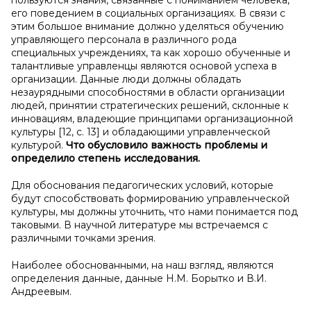
пользуются знания, связанные с пониманием человека,
его поведением в социальных организациях. В связи с
этим большое внимание должно уделяться обучению
управляющего персонала в различного рода
специальных учреждениях, та как хорошо обученные и
талантливые управленцы являются основой успеха в
организации. Данные люди должны обладать
незаурядными способностями в области организации
людей, принятии стратегических решений, склонные к
инновациям, владеющие принципами организационной
культуры [12, с. 13] и обладающими управленческой
культурой.
Что обусловило важность проблемы и
определило степень исследования.
Для обоснования педагогических условий, которые
будут способствовать формированию управленческой
культуры, мы должны уточнить, что нами понимается под
таковыми. В научной литературе мы встречаемся с
различными точками зрения.
Наиболее обоснованными, на наш взгляд, являются
определения данные, данные Н.М. Борытко и В.И.
Андреевым.