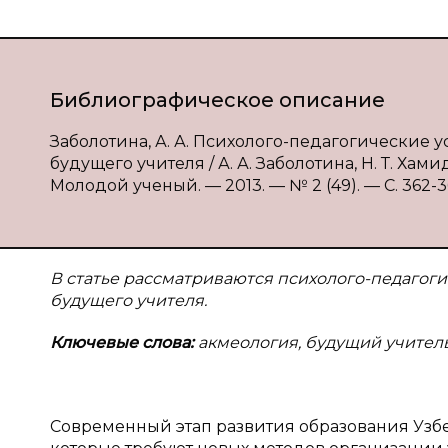
Библиографическое описание
Заболотина, А. А. Психолого-педагогические
будущего учителя / А. А. Заболотина, Н. Т. Хами
Молодой ученый. — 2013. — № 2 (49). — С. 362-36
В статье рассматриваются
психолого-педагог
будущего учителя.
Ключевые слова:
акмеология, будущий учитель
Современный этап развития образования Узб