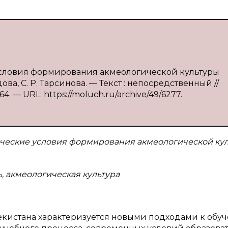
 условия формирования акмеологической культуры
дова, С. Р. Тарсинова. — Текст : непосредственный //
4. — URL: https://moluch.ru/archive/49/6277.
ические условия формирования
акмеологической ку
, акмеологическая культура
екистана характеризуется новыми подходами к обу