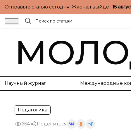
Отправьте статью сегодня! Журнал выйдет
15 авгу
МОЛО
Научный журнал
Международные ко
Педагогика
664
Поделиться