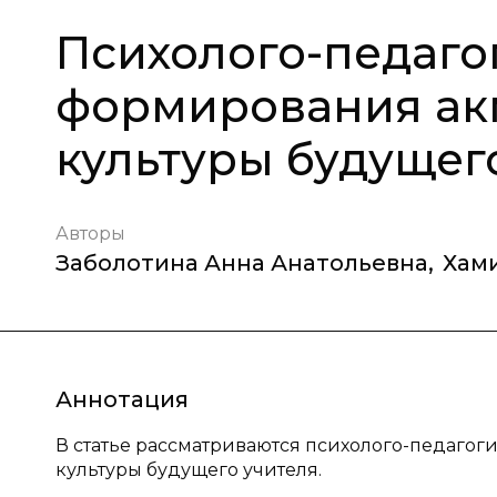
Психолого-педаго
формирования ак
культуры будущег
Авторы
Заболотина Анна Анатольевна
,
Хам
Аннотация
В статье рассматриваются психолого-педаго
культуры будущего учителя.