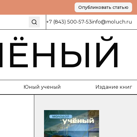
Опубликовать статью
+7 (843) 500-57-53
info@moluch.ru
ЧЁНЫЙ
Юный ученый
Издание книг