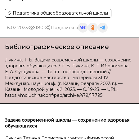
5. Педагогика общеобразовательной школы
18.02.2023
180
Поделиться
Библиографическое описание
Лукина, Т. Б. Задача современной школы — сохранение
здоровья обучающихся / Т. Б. Лукина, К. Г. Ибрагимова,
Е. А. Сундукова. — Текст : непосредственный //
Педагогическое мастерство : материалы XLIV
Междунар. науч. конф. (г. Казань, февраль 2023 г.). —
Казань : Молодой ученый, 2023. — С. 19-23. — URL:
https://moluch.ru/conf/ped/archive/479/17795.
Задача современной школы
— сохранение здоровья
обучающихся
Лукина Татьяна Борисовна, учитель физической