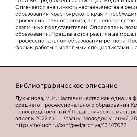
В статье предложена реализация модели нас
Отмечается значимость наставничества в ре
образования Красноярского края и необходи
профессионального опыта, под непосредстве
различных представителей. Определены возм
образования. Предлагаются различные модел
профессиональном образовании региона. Пр
формы работы с молодыми специалистами, н
Библиографическое описание
Лукьянова, М. И. Наставничество как одна из
среднего профессионального образования Красн
непосредственный // Педагогическое мастерств
апрель 2022 г.). — Казань : Молодой ученый, 202
https://moluch.ru/conf/ped/archive/434/17072.