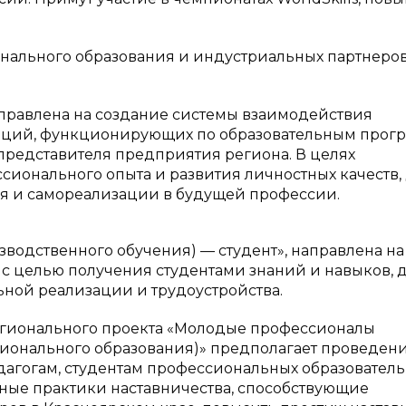
нального образования и индустриальных партнеро
аправлена на создание системы взаимодействия
аций, функционирующих по образовательным прог
представителя предприятия региона. В целях
ионального опыта и развития личностных качеств,
я и самореализации в будущей профессии.
зводственного обучения) — студент», направлена на
 с целью получения студентами знаний и навыков, 
ной реализации и трудоустройства.
регионального проекта «Молодые профессионалы
ионального образования)» предполагает проведен
дагогам, студентам профессиональных образовател
ные практики наставничества, способствующие