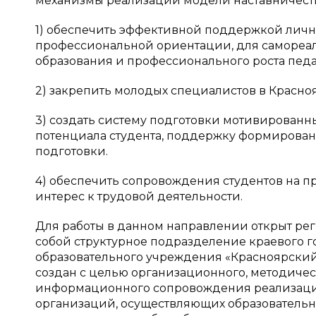
механизмы реализации модели наставничества
1) обеспечить эффективной поддержкой личн
профессиональной ориентации, для самореа
образования и профессионального роста педа
2) закрепить молодых специалистов в Красно
3) создать систему подготовки мотивированн
потенциала студента, поддержку формирова
подготовки.
4) обеспечить сопровождения студентов на пр
интерес к трудовой деятельности.
Для работы в данном направлении открыт ре
собой структурное подразделение краевого 
образовательного учреждения «Красноярский 
создан с целью организационного, методичес
информационного сопровождения реализации
организаций, осуществляющих образовательн