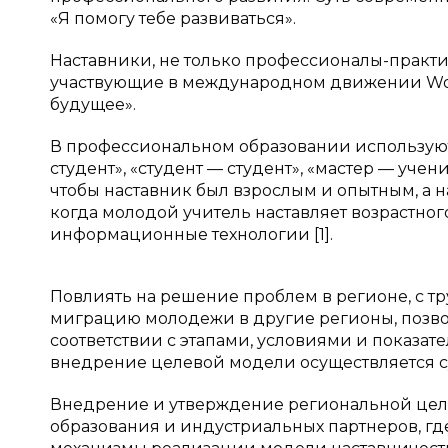
«Я помогу тебе развиваться».
Наставники, не только профессионалы-практи
участвующие в международном движении World
будущее».
В профессиональном образовании используют
студент», «студент — студент», «мастер — учен
чтобы наставник был взрослым и опытным, а
когда молодой учитель наставляет возрастног
информационные технологии [1].
Повлиять на решение проблем в регионе, с т
миграцию молодежи в другие регионы, позво
соответствии с этапами, условиями и показа
внедрение целевой модели осуществляется с
Внедрение и утверждение региональной цел
образования и индустриальных партнеров, гд