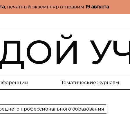
ста
, печатный экземпляр отправим
19 августа
ДОЙ У
нференции
Тематические журналы
среднего профессионального образования