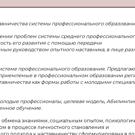
авничества системы профессионального образовани
шении проблем системы среднего профессиональног
ость его развития с помощью передачи
ным руководством опытного наставника, в лице ра
истеме профессионального образования. Предлагаю
 приемлемые в профессиональном образовании реги
авничества как формы работы с молодыми специал
 молодые профессионалы, целевая модель, Абилимпик
енное обучение.
 обмена знаниями, социальным опытом, психологи
м в процессе личностного становления и
ого подхода к наставничеству сформулирована в ло