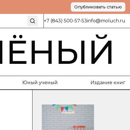
Опубликовать статью
+7 (843) 500-57-53
info@moluch.ru
ЧЁНЫЙ
Юный ученый
Издание книг