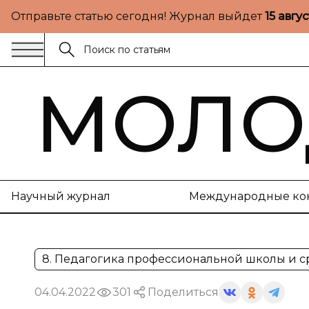
Отправьте статью сегодня! Журнал выйдет
15 авгу
МОЛО
Научный журнал
Международные ко
8. Педагогика профессиональной школы и 
04.04.2022
301
Поделиться