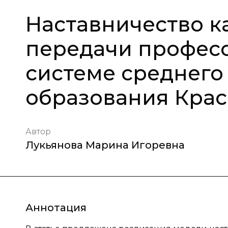
Наставничество к
передачи професс
системе среднего
образования Крас
Автор
Лукьянова Марина Игоревна
Аннотация